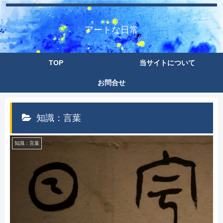
アートな日常
TOP
当サイトについて
お問合せ
知識：言葉
知識：言葉