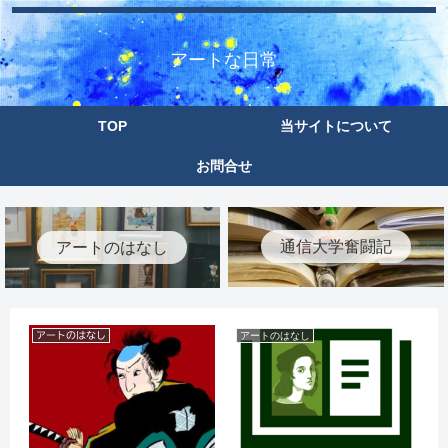
アートな日常
TOP
当サイトについて
お問合せ
通信大学奮闘記
アートのはなし
アートのはなし
アートのはなし