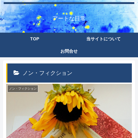
アートな日常
TOP
当サイトについて
お問合せ
ノン・フィクション
ノン・フィクション