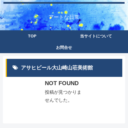
アートな日常
TOP
当サイトについて
お問合せ
アサヒビール大山崎山荘美術館
NOT FOUND
投稿が見つかりま
せんでした。