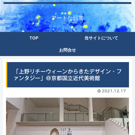
アートな日常
TOP
当サイトについて
お問合せ
「上野リチーウィーンからきたデザイン・フ
ァンタジー」＠京都国立近代美術館
2021.12.17