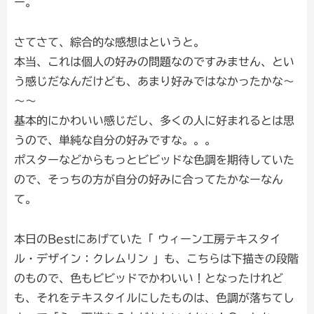
ー。
さてさて、綜合的な感想はというと。
本当、これは個人の好みの問題なのですみません、とい
う感じだなんだけども、あまり好みではなかったかな～
～～
基本的にかわいい感じだし、多くの人に好まれるとは思
うので、単純な自分の好みですな。。。
ポスターなどからもっとビビッドな色調を期待していた
ので、そっちの方が自分の好みに合ってたかなーなん
て。
本日のBestにあげていた「 ウィーン工房テキスタイ
ル・デザイン：クレムリン 」も、こちらは下描きの段階
のもので、色もビビッドでかわいい！となったけれど
も、それをテキスタイルにしたものは、色調が落ちてし