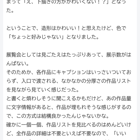
まって「え、下描きの方がかわいくない！？」となっ
た。
ということで、造形はかわいい！と思えたけど、色で
「ちょっと好みじゃない」となりました。
展覧会としては見ごたえはたっぷりあって、展示数がは
んぱない。
そのためか、各作品にキャプションはいっさいついてお
らず、入口で渡される、なかなかの分厚さの作品リスト
を見ながら見ていく感じだった。
と書くと煩わしそうに聞こえるかもだけど、あの作品量
に文字情報があると、作品が埋もれそうな感じがするの
で、この方式は結構良かったんじゃないかな。
確かに一個一個、作品リストを見比べるのはめんどいけ
ど、全作品の詳細は不要といえば不要なので、「いい