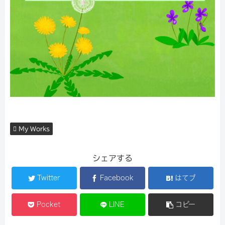
My Works
シェアする
Twitter
Facebook
はてブ
Pocket
LINE
コピー