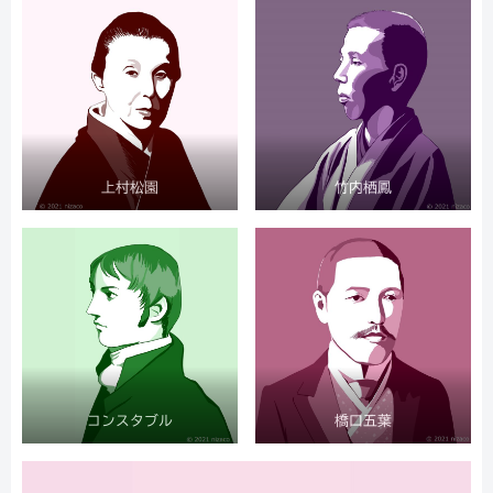
上村松園
竹内栖鳳
コンスタブル
橋口五葉