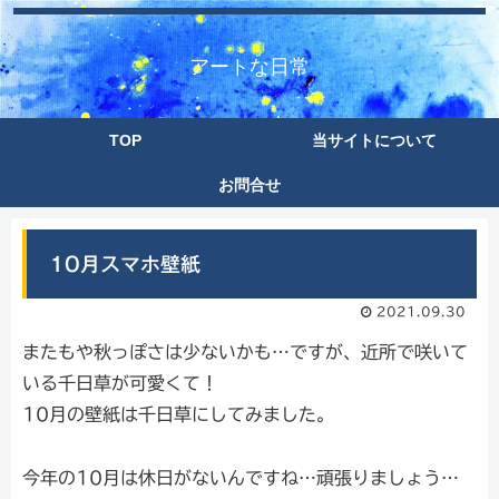
アートな日常
TOP
当サイトについて
お問合せ
10月スマホ壁紙
2021.09.30
またもや秋っぽさは少ないかも…ですが、近所で咲いて
いる千日草が可愛くて！
10月の壁紙は千日草にしてみました。
今年の10月は休日がないんですね…頑張りましょう…