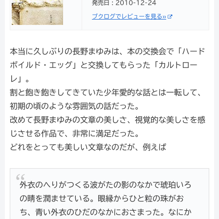
発売日 : 2010-12-24
ブクログでレビューを見る»
本当に久しぶりの長野まゆみは、本の交換会で「ハード
ボイルド・エッグ」と交換してもらった「カルトロー
レ」。
割と飽き飽きしてきていた少年愛的な話とは一転して、
初期の頃のような雰囲気の話だった。
改めて長野まゆみの文章の美しさ、視覚的な美しさを感
じさせる作品で、非常に満足だった。
どれをとっても美しい文章なのだが、例えば
外衣のへりがつくる波がたの影のなかで琥珀いろ
の睛を潤ませている。眼縁からひと粒の珠がお
ち、青い外衣のひだのなかにおさまった。なにか