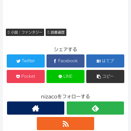
小説：ファンタジー
読書遍歴
シェアする
Twitter
Facebook
はてブ
Pocket
LINE
コピー
nizacoをフォローする