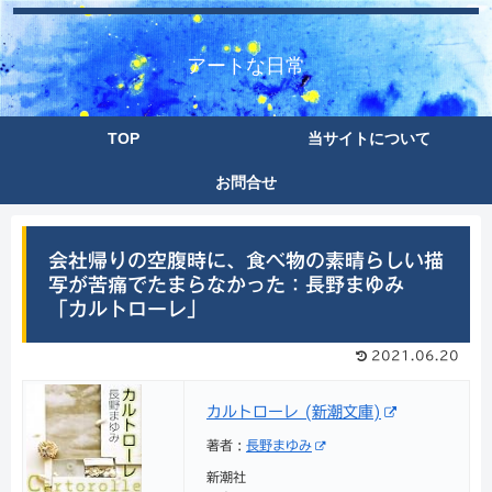
アートな日常
TOP
当サイトについて
お問合せ
会社帰りの空腹時に、食べ物の素晴らしい描
写が苦痛でたまらなかった：長野まゆみ
「カルトローレ」
2021.06.20
カルトローレ (新潮文庫)
著者 :
長野まゆみ
新潮社