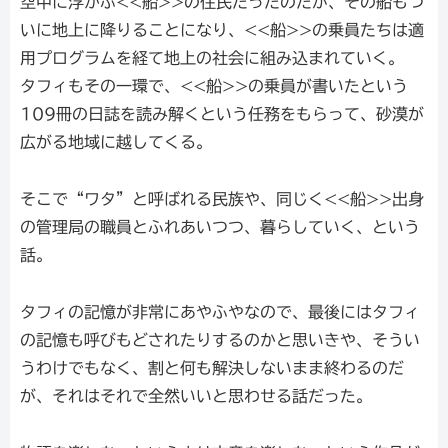
空中に浮かぶ<<船>>の住民だったのだが、その船もつ
いに地上に降りることになり、<<船>>の乗員たちは適
用プログラムを経て地上の社会に組み込まれていく。
タフィもその一環で、<<船>>の乗員が書いたという
109冊の日誌を読み解くという任務をもらって、砂漠が
広がる地域に越してくる。
そこで“ワタ”と呼ばれる民族や、同じく<<船>>出身
の管理局の職員とふれあいつつ、暮らしていく、という
話。
タフィの記憶が非常にあやふやなので、最後にはタフィ
の記憶も呼びもどされたりするのかと思いきや、そうい
うわけでもなく、割と何も解決しないまま終わるのだ
が、それはそれで全然いいと思わせる話だった。