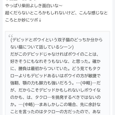
やっぱり柴田よしき面白いな～
超くだらないところかもしれないけど、こんな感じなと
ころとか妙にツボ↓
(デビッドとボウイという双子猫のどっちか分から
ない猫について話しているシーン)
だがこのデビッドじゃなければボウイのことは、
好きそうにもなれそうもないな、と思った。確か
に、勝負は最初からついていた。どう見てもタク
ローよりもデビッドあるいはボウイの方が敏捷で
強靭、顎の力も脚力も強いだろう。…(中略)…だ
が、だからこそデビッドかもしれないしボウイな
のかも、は、タクロ―を挑発するべきではないの
か。…(中略)…まあしかしこの場合、先に余計な
ことを言ったのはタクローの方だったので、あな