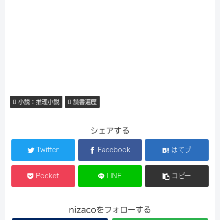
小説：推理小説
読書遍歴
シェアする
Twitter
Facebook
はてブ
Pocket
LINE
コピー
nizacoをフォローする