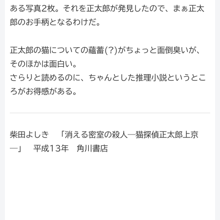
ある写真2枚。それを正太郎が発見したので、まぁ正太
郎のお手柄となるわけだ。
正太郎の猫についての蘊蓄(?)がちょっと面倒臭いが、
そのほかは面白い。
さらりと読めるのに、ちゃんとした推理小説というとこ
ろがお得感がある。
柴田よしき 「消える密室の殺人―猫探偵正太郎上京
―」 平成13年 角川書店