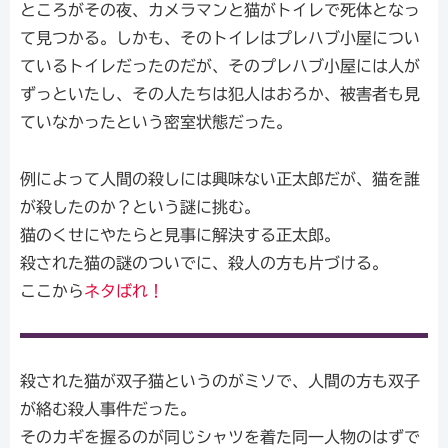
ところがその夜、カメラマンと猫がトイレで死体となっ
て見つかる。しかも、そのトイレはプレハブ小屋につい
ているトイレだったのだが、そのプレハブ小屋には人が
ずっといたし、その人たちは犯人はおろか、被害者も見
ていなかったという密室状態だった。
例によって人間の殺しには興味ない正太郎だが、猫を誰
が殺したのか？という謎に挑む。
猫のくせにやたらと見事に解決する正太郎。
殺された猫の謎のついでに、殺人の方も片づける。
ここから
ネタばれ！
殺された猫が双子猫というのがミソで、人間の方も双子
が絡む殺人事件だった。
そのカギを握るのが同じシャツを着た同一人物のはずで