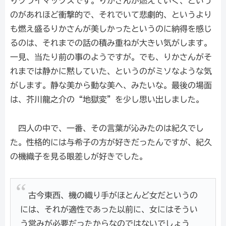
りクライマックスです。りかさんが燃えていく、という
のがあれほど衝撃的で、それでいて悲劇的、というより
も燃え盛るりかさんが美しかったというのに納得を感じ
るのは、それまでの話の積み重ねが大きい気がします。
一見、当たり前の事のようですが。でも、りかさんがそ
れまでは静かに黙していた、というのがミソなような気
がします。静な美から動な美へ、みたいな。最後の場面
は、芥川龍之介の“地獄変”を少し思い出しました。
四人の中で、一番、その言葉が沁みたのは紀久でし
た。性格的には与希子の方が好きだったんですが、紀久
の機織子を見る眼差しが好きでした。
古今東西、機の織り手がほとんど女だというの
には、それが適性であった以前に、女にはそうい
う営みが必要だったからなのではないでしょう