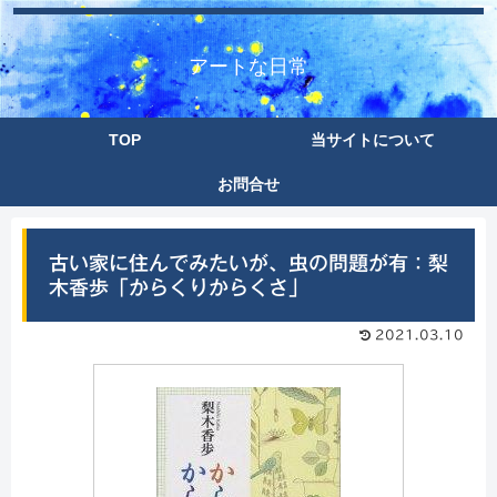
アートな日常
TOP
当サイトについて
お問合せ
古い家に住んでみたいが、虫の問題が有：梨
木香歩「からくりからくさ」
2021.03.10