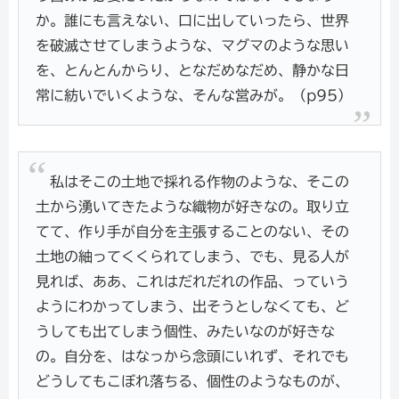
か。誰にも言えない、口に出していったら、世界
を破滅させてしまうような、マグマのような思い
を、とんとんからり、となだめなだめ、静かな日
常に紡いでいくような、そんな営みが。（p95）
私はそこの土地で採れる作物のような、そこの
土から湧いてきたような織物が好きなの。取り立
てて、作り手が自分を主張することのない、その
土地の紬ってくくられてしまう、でも、見る人が
見れば、ああ、これはだれだれの作品、っていう
ようにわかってしまう、出そうとしなくても、ど
うしても出てしまう個性、みたいなのが好きな
の。自分を、はなっから念頭にいれず、それでも
どうしてもこぼれ落ちる、個性のようなものが、