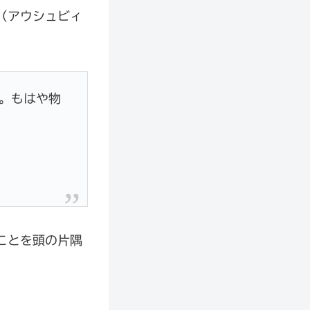
（アウシュビィ
。もはや物
ことを頭の片隅