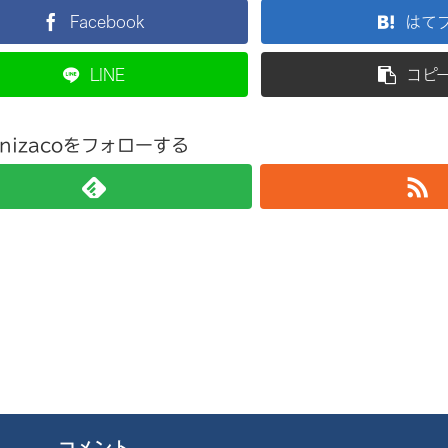
Facebook
はて
LINE
コピ
nizacoをフォローする