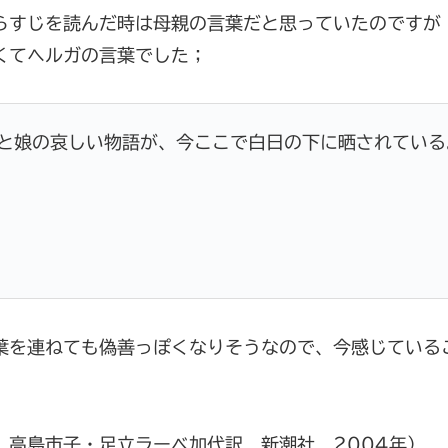
らすじを読んだ時は母親の言葉だと思っていたのですが
くてヘルガの言葉でした；
と娘の哀しい物語が、今ここで白日の下に晒されている
葉を連ねても偽善っぽくなりそうなので、今感じている
 高島市子・足立ラーベ加代訳 新潮社 2004年）