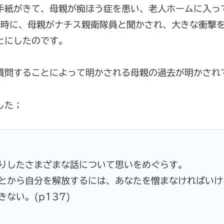
手紙がきて、母親が痴ほう症を患い、老人ホームに入っ
た時に、母親がナチス親衛隊員と聞かされ、大きな衝撃
とにしたのです。
質問することによって明かされる母親の過去が明かされ
した；
りしたさまざまな話について思いをめぐらす。
とから自分を解放するには、あなたを憎まなければいけ
ない。(p137)