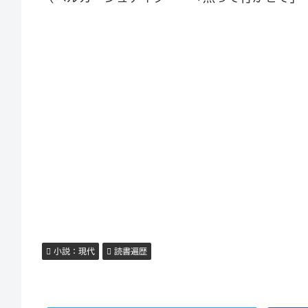
小説：現代
読書遍歴