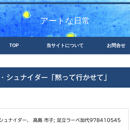
アートな日常
TOP
当サイトについて
お問合せ
・シュナイダー「黙って行かせて」
ュナイダー、 高島 市子; 足立ラーベ加代978410545