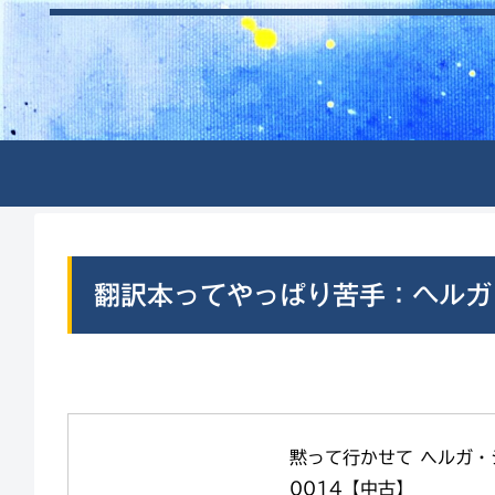
翻訳本ってやっぱり苦手：ヘルガ
黙って行かせて ヘルガ・シ
0014【中古】