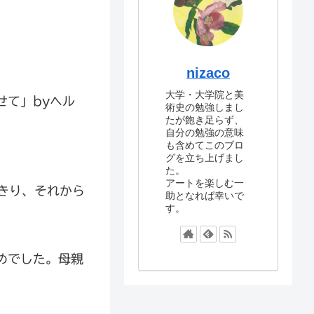
nizaco
大学・大学院と美
せて」byヘル
術史の勉強しまし
たが飽き足らず、
自分の勉強の意味
も含めてこのブロ
グを立ち上げまし
た。
アートを楽しむ一
きり、それから
助となれば幸いで
す。
めでした。母親