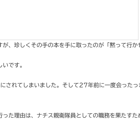
すが、珍しくその手の本を手に取ったのが「黙って行か
しいです。
りにされてしまいました。そして27年前に一度会ったっ
行った理由は、ナチス親衛隊員としての職務を果たすた