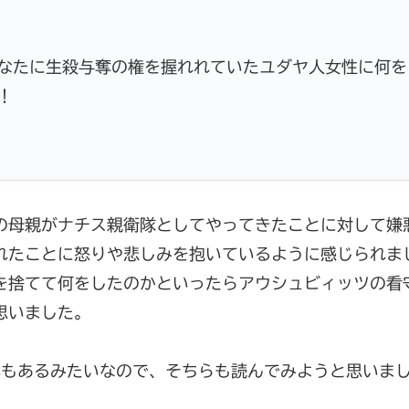
なたに生殺与奪の権を握れれていたユダヤ人女性に何を
！
の母親がナチス親衛隊としてやってきたことに対して嫌
れたことに怒りや悲しみを抱いているように感じられま
を捨てて何をしたのかといったらアウシュビィッツの看
思いました。
本もあるみたいなので、そちらも読んでみようと思いま