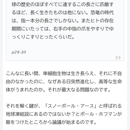
球の歴史のほぼすべてに達するこの長さに匹敵す
るほど、長く生きたものは他にない。恐竜の時代
は、指一本分の長さでしかない。またヒトの存在
期間にいたっては、右手の中指の爪をやすりでゆ
っくりこすりとったくらいだ。
p29-30
こんなに長い間、単細胞生物は生き長らえ、それに不自
由のなかったのに、なぜある日突然進化し、高等な生命
体がうまれたのか。それが最大なる問題なのです。
それを解く鍵が、「スノーボール・アース」と呼ばれる
地球凍結説にあるのではないか？とポール・ホフマンが
眼をつけたところから論議が始まるのです。