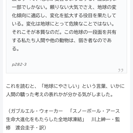
一部でしかない。頼りない大気でさえ、地球の変
化傾向に適応し、変化を拡大する役目を果たして
いる。変化は地球にとって危険なことではない。
それこそが本質なのだ。この地球の一段面を共有
する私たち人間や他の動物は、弱き者なのであ
る。
p282-3
これを読むと、「地球にやさしい」という言葉、いかに
人間の驕った考えの表れかが分かる気がしました。
（ガブルエル・ウォーカー 「スノーボール・アース
生命大進化をもたらした全地球凍結」 川上紳一・監
修 渡会圭子・訳）