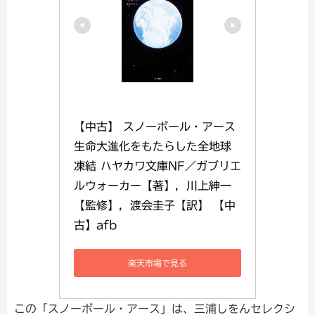
【中古】 スノーボール・アース 
生命大進化をもたらした全地球
凍結 ハヤカワ文庫NF／ガブリエ
ルウォーカー【著】，川上紳一
【監修】，渡会圭子【訳】 【中
古】afb
楽天市場で見る
この「スノーボール・アース」は、三浦しをんセレクシ