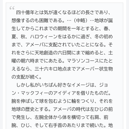
四十億年とは気が遠くなるほどの長さであり、
想像するのも困難である。…（中略）…地球が誕
生してからこれまでの期間を一年とすると、春、
夏、秋、ハロウィーンをはるかに過ぎ、冬の初め
まで、アメーバに支配されていたことになる。そ
れをさらに天地創造の六日間にまで縮めると、土
曜の朝六時までにあたる。マラソンコースにたと
えるなら、三十六キロ地点までアメーバー状生物
の支配が続く。
しかし私がいちばん好きなイメージは、ジョ
ン・マックフィーのアイディアを借りたものだ。
腕を伸ばして球を包むように輪をつくり、それを
地球の歴史とする。アメーバの時代は左ひじの前
で発生し、左腕全体から体を横切って右肩、前
腕、ひじ、そして右手首のあたりまで続いた。地