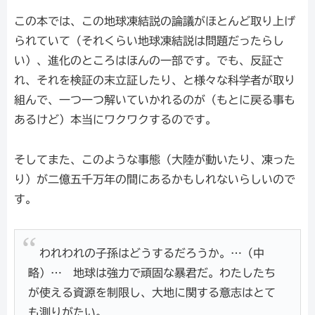
この本では、この地球凍結説の論議がほとんど取り上げ
られていて（それくらい地球凍結説は問題だったらし
い）、進化のところはほんの一部です。でも、反証さ
れ、それを検証の末立証したり、と様々な科学者が取り
組んで、一つ一つ解いていかれるのが（もとに戻る事も
あるけど）本当にワクワクするのです。
そしてまた、このような事態（大陸が動いたり、凍った
り）が二億五千万年の間にあるかもしれないらしいので
す。
われわれの子孫はどうするだろうか。…（中
略）… 地球は強力で頑固な暴君だ。わたしたち
が使える資源を制限し、大地に関する意志はとて
も測りがたい。