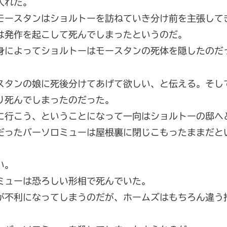
入れた。
モースタンはショルトーを訪ねていき分け前を主張して
は発作を起こして死んでしまったというのだ。
身によってショルトーはモースタンの死体を隠したのだ
スタンの娘に死後分けてあげて欲しい、と伝える。そし
り死んでしまったのだった。
に行こう、ということになって一向はショルトーの邸へ
だったバーソロミューは屋根裏に閉じこもったままだと
い。
ミューは恐ろしい形相で死んでいた。
が不利になってしまうのだが、ホームズはもちろん違う