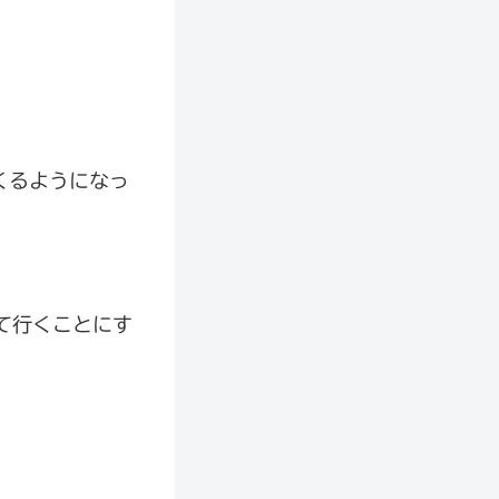
くるようになっ
て行くことにす