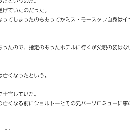
ったというのだ。
遂げていたのだった。
なってしまったのもあってかミス・モースタン自身はイ
あったので、指定のあったホテルに行くが父親の姿はな
は亡くなったという。
で士官していた。
の亡くなる前にショルトーとその兄バーソロミューに事