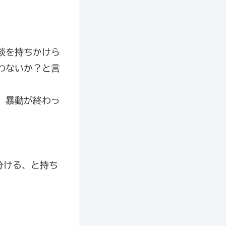
談を持ちかけら
わないか？と言
、暴動が終わっ
。
分ける、と持ち