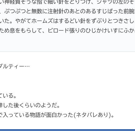
い神経質そうな指で細い針をとりつけ、シャツの左のそ
、ぷつぷつと無数に注射針のあとのあるすじばった前腕
いた。やがてホームズはするどい針をずぶりとつきさし
ため息をもらして、ビロード張りのひじかけいすにふか
ダルティー…
ている。
梓した後くらいのようだ。
入っている物語が面白かった(ネタバレあり)。