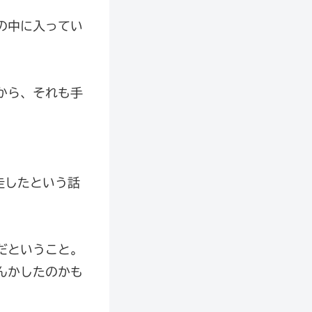
の中に入ってい
から、それも手
走したという話
だということ。
んかしたのかも