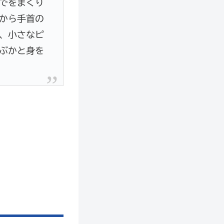
でをまくり
から手首の
、小さなピ
ぶかと身を