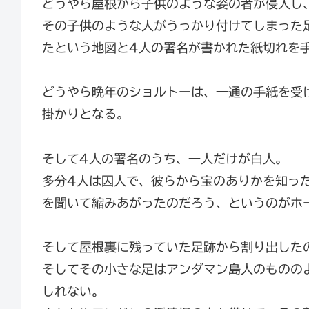
どうやら屋根から子供のような姿の者が侵入し
その子供のような人がうっかり付けてしまった
たという地図と4人の署名が書かれた紙切れを
どうやら晩年のショルトーは、一通の手紙を受
掛かりとなる。
そして4人の署名のうち、一人だけが白人。
多分4人は囚人で、彼らから宝のありかを知っ
を聞いて縮みあがったのだろう、というのがホ
そして屋根裏に残っていた足跡から割り出した
そしてその小さな足はアンダマン島人のものの
しれない。