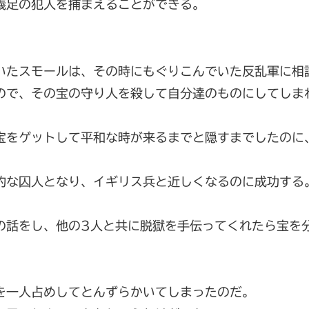
義足の犯人を捕まえることができる。
いたスモールは、その時にもぐりこんでいた反乱軍に相
ので、その宝の守り人を殺して自分達のものにしてしま
宝をゲットして平和な時が来るまでと隠すまでしたのに
的な囚人となり、イギリス兵と近しくなるのに成功する
の話をし、他の3人と共に脱獄を手伝ってくれたら宝を
を一人占めしてとんずらかいてしまったのだ。