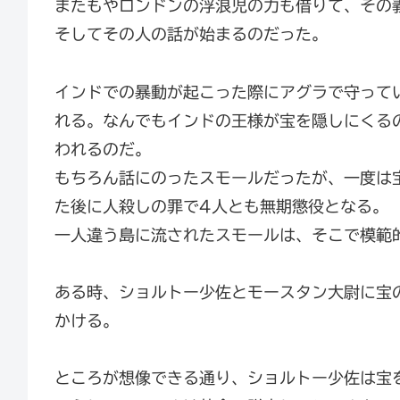
またもやロンドンの浮浪児の力も借りて、その
そしてその人の話が始まるのだった。
インドでの暴動が起こった際にアグラで守って
れる。なんでもインドの王様が宝を隠しにくる
われるのだ。
もちろん話にのったスモールだったが、一度は
た後に人殺しの罪で4人とも無期懲役となる。
一人違う島に流されたスモールは、そこで模範
ある時、ショルトー少佐とモースタン大尉に宝
かける。
ところが想像できる通り、ショルトー少佐は宝