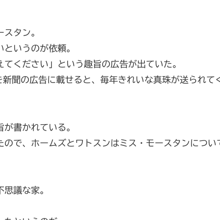
ースタン。
いというのが依頼。
えてください」という趣旨の広告が出ていた。
を新聞の広告に載せると、毎年きれいな真珠が送られて
旨が書かれている。
たので、ホームズとワトスンはミス・モースタンについ
不思議な家。