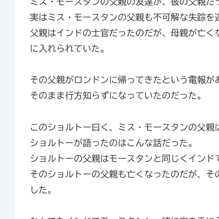
ミス・モースタンの父親の友達が、彼の父親だ
実はミス・モースタンの父親も不可解な失踪を
父親はインドの士官だったのだが、母親が亡く
に入れられていた。
その父親がロンドンに帰ってきたという電報が
そのまま行方知らずになっていたのだった。
このショルトー曰く、ミス・モースタンの父親
ショルトーが語ったのはこんな話だった。
ショルトーの父親はモースタンと同じくインド
そのショルトーの父親も亡くなったのだが、そ
した。