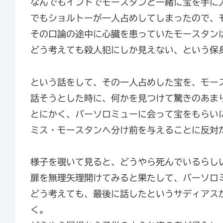
なんでもインドでモースタンと一緒に宝を手に
でもショルトーが一人占めしてしまったので、
その口論の途中に心臓を患っていたモースタン
どう考えても殺人犯にしか見えない、という保
という話をして、その一人占めした宝を、モー
話そうとした時に、何かを見つけて驚きのあま
とにかく、バーソロミューに会って宝をもらい
ミス・モースタンへ分け前を与えることに反対
様子を覗いて見ると、どうやら死んでいるらし
扉を無理矢理開けてみると果たして、バーソロ
どう考えても、最後に話したというサディアス
く。