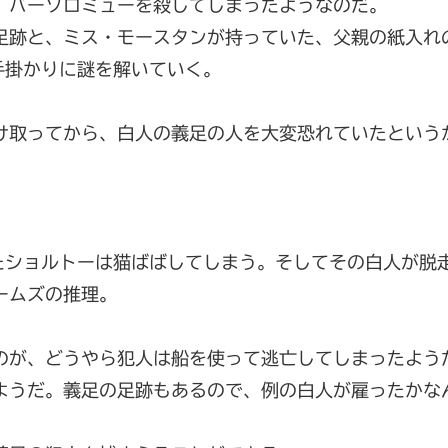
、バーソロミューを殺してしまったようなのだ。
足跡と、ミス・モースタンが持っていた、父親の紙入れ
手掛かりに謎を解いていく。
け取ってから、白人の義足の人を大変恐れていたという
たショルトーは猫ばばしてしまう。そしてその白人が脱
ームズの推理。
のが、どうやら犯人は船を使って逃亡してしまったよう
ようだ。義足の足跡もあるので、例の白人が雇ったかな