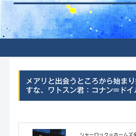
メアリと出会うところから始まり
すな、ワトスン君：コナン=ドイ
シャーロック＝ホームズ全