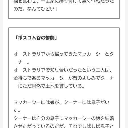
操を誓わせ、一生家に縛り付けて置く作戦だった
のだ。なんてひどい！
「ボスコム谷の惨劇」
オーストラリアから帰ってきたマッカーシーとタ
ーナー。
オーストラリアで知り合いだったという二人は、
金持ちであるマッカーシーが昔のよしみでターナ
ーにただ同然で土地を貸している。
マッカーシーには娘が、ターナーには息子がい
た。
ターナーは自分の息子にマッカーシーの娘を結婚
させたがっているのだが、それでしばしば息子と