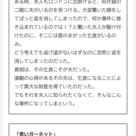
ある時、夫人もロンドンに出掛けると、阿片窟の
二階に夫がいるのを見つける。大変驚いた顔をし
てぱっと姿を消してしまったので、何か事件に巻
き込まれているのでは！？と驚いた夫人が駆け付
けたのに、そこには唇のまがった乞食がいるの
み。
どう考えても逃げ道がないはずなのに忽然と姿を
消してしまったのだった。
真相は、その乞食こそが夫だった。
演劇の心得があるその夫は、乞食になることによ
って莫大な財産を得ていたのだった。
でもそれを夫人に知られたくなくて、そんなこん
な事件になってしまという。
「青いガーネット」