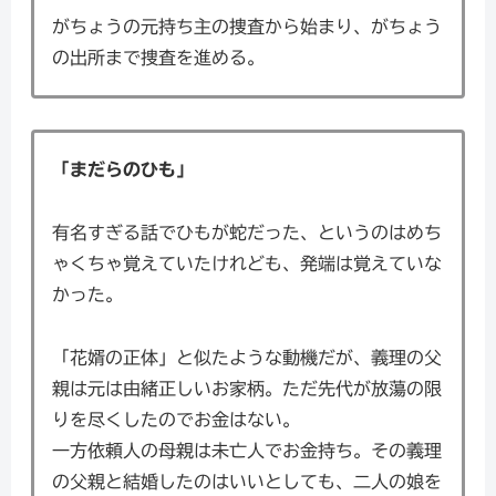
がちょうの元持ち主の捜査から始まり、がちょう
の出所まで捜査を進める。
「まだらのひも」
有名すぎる話でひもが蛇だった、というのはめち
ゃくちゃ覚えていたけれども、発端は覚えていな
かった。
「花婿の正体」と似たような動機だが、義理の父
親は元は由緒正しいお家柄。ただ先代が放蕩の限
りを尽くしたのでお金はない。
一方依頼人の母親は未亡人でお金持ち。その義理
の父親と結婚したのはいいとしても、二人の娘を