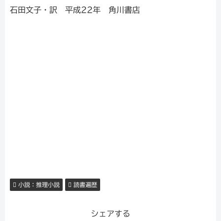
石田文子・訳 平成22年 角川書店
小説：推理小説
読書遍歴
シェアする