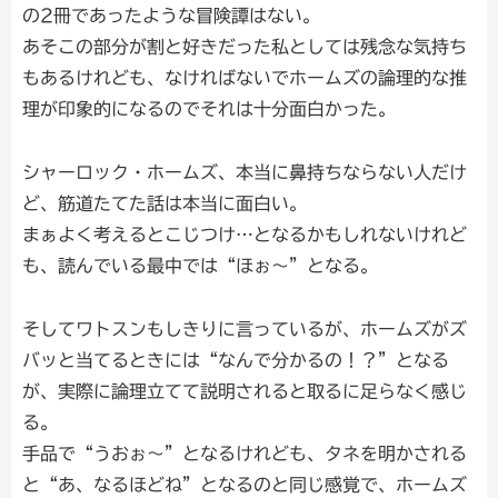
の2冊であったような冒険譚はない。
あそこの部分が割と好きだった私としては残念な気持ち
もあるけれども、なければないでホームズの論理的な推
理が印象的になるのでそれは十分面白かった。
シャーロック・ホームズ、本当に鼻持ちならない人だけ
ど、筋道たてた話は本当に面白い。
まぁよく考えるとこじつけ…となるかもしれないけれど
も、読んでいる最中では“ほぉ～”となる。
そしてワトスンもしきりに言っているが、ホームズがズ
バッと当てるときには“なんで分かるの！？”となる
が、実際に論理立てて説明されると取るに足らなく感じ
る。
手品で“うおぉ～”となるけれども、タネを明かされる
と“あ、なるほどね”となるのと同じ感覚で、ホームズ