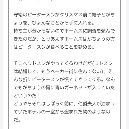
守衛のピータースンがクリスマス前に帽子とがち
ょうを、ひょんなことから手に入れる。
持ち主が分からないのでホームズに調査を頼んで
きたのだが、とりあえずホームズはがちょうの方
はピータースンが食べることを勧める。
そこへワトスンがやってくるわけだが(ワトスン
は結婚して、もうベーカー街に住んでない)、そ
んな折にピータースンが慌ててやってくる。なん
でもがちょうの胃に青いガーネットが入っていた
というのだ！
どうやらそれはしばらく前に、伯爵夫人が泊まっ
ていたホテルの一室から盗まれた物のようなの
だ。