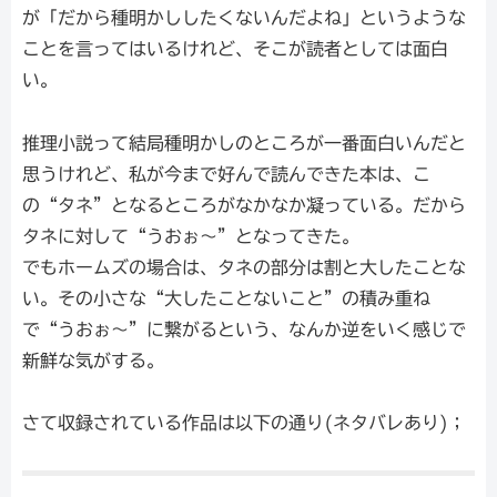
が「だから種明かししたくないんだよね」というような
ことを言ってはいるけれど、そこが読者としては面白
い。
推理小説って結局種明かしのところが一番面白いんだと
思うけれど、私が今まで好んで読んできた本は、こ
の“タネ”となるところがなかなか凝っている。だから
タネに対して“うおぉ～”となってきた。
でもホームズの場合は、タネの部分は割と大したことな
い。その小さな“大したことないこと”の積み重ね
で“うおぉ～”に繋がるという、なんか逆をいく感じで
新鮮な気がする。
さて収録されている作品は以下の通り(ネタバレあり)；