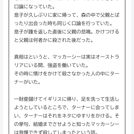
口論になっていた。
息子が久しぶりに家に帰って、森の中で父親とば
ったり出会った時も同じく口論を行っていた。
息子が踵を返した直後に父親の悲鳴。かけつける
と父親は何者かに殺された後だった。
真相はというと、マッカーシーは実はオーストラ
リアにいる間、強盗を働いていた。
その時に情けをかけて殺さなかった人の中にター
ナーがいた。
一財産儲けてイギリスに帰り、足を洗って生活し
ようとしているところで、ターナーに会ってしま
い、ターナーはそれをネタにゆすりをかける。そ
の挙句、結婚までさせようと知ったマッカーシー
は我慢できず殺してしまったという話。