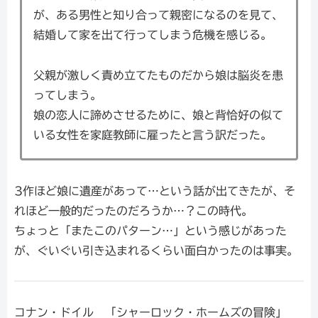
が、ある男性と知り合って親密になるのを見て、
結婚して家を出て行ってしまう危機を感じる。
父親が激しく責め立てたものだから娘は脳炎を患
ってしまう。
娘の恋人に諦めさせるために、娘と背恰好の似て
いる女性を家庭教師に雇ったと言う訳だった。
3作ほど娘に遺産があって…という話が出てきたが、そ
れほど一般的だったのだろうか…？この時代。
ちょっと「またこのパターン…」という感じがあった
が、ぐいぐい引き込まれるくらい面白かったのは事実。
コナン・ドイル 「シャーロック・ホームズの冒険」