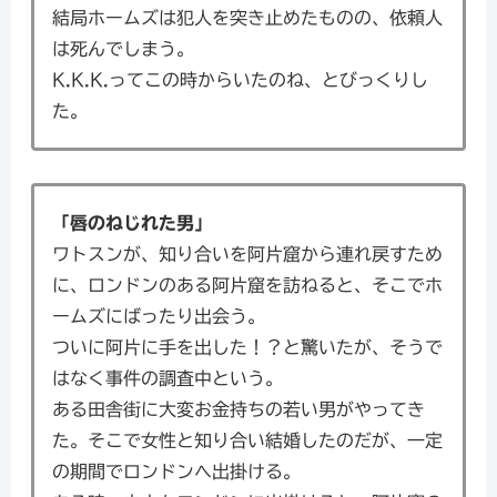
結局ホームズは犯人を突き止めたものの、依頼人
は死んでしまう。
K.K.K.ってこの時からいたのね、とびっくりし
た。
「唇のねじれた男」
ワトスンが、知り合いを阿片窟から連れ戻すため
に、ロンドンのある阿片窟を訪ねると、そこでホ
ームズにばったり出会う。
ついに阿片に手を出した！？と驚いたが、そうで
はなく事件の調査中という。
ある田舎街に大変お金持ちの若い男がやってき
た。そこで女性と知り合い結婚したのだが、一定
の期間でロンドンへ出掛ける。