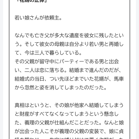
「花婿の正体」
若い娘さんが依頼主。
なんでも亡き父が多大な遺産を彼女に残したとい
う。そして彼女の母親は自分より若い男と再婚し
て、今は三人で暮らしている。
その父親が留守中にパーティーである男と出会
い、二人は恋に落ちる。結婚まで進んだのだが、
結婚式の当日、つい先ほどまでいた花婿が、馬車
から忽然と姿を消してしまったのだった。
真相はというと、その娘が他家へ結婚してしまう
と財産がすべてなくなってしまうという懸念し
た、義理の父親が仕組んだことだった。なんと娘
が出会った人こそが義理の父親の変装で、娘に貞