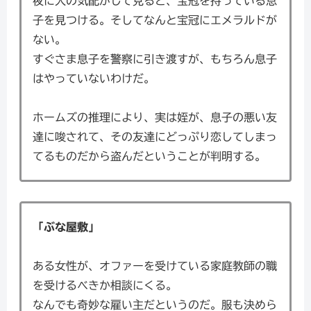
夜に人の気配がして見ると、宝冠を持っている息
子を見つける。そしてなんと宝冠にエメラルドが
ない。
すぐさま息子を警察に引き渡すが、もちろん息子
はやっていないわけだ。
ホームズの推理により、実は姪が、息子の悪い友
達に唆されて、その友達にどっぷり恋してしまっ
てるものだから盗んだということが判明する。
「ぶな屋敷」
ある女性が、オファーを受けている家庭教師の職
を受けるべきか相談にくる。
なんでも奇妙な雇い主だというのだ。服も決めら