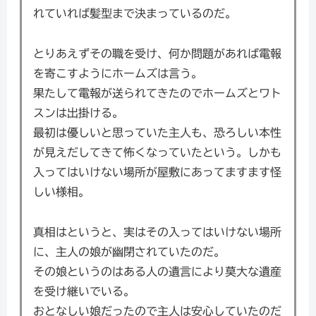
れていれば髪型まで決まっているのだ。
とりあえずその職を受け、何か問題があれば電報
を寄こすようにホームズは言う。
果たして電報が送られてきたのでホームズとワト
スンは出掛ける。
最初は優しいと思っていた主人も、恐ろしい本性
が見えだしてきて怖くなっていたという。しかも
入ってはいけない場所が屋敷にあってますます怪
しい様相。
真相はというと、実はその入ってはいけない場所
に、主人の娘が幽閉されていたのだ。
その娘というのはある人の遺言により莫大な遺産
を受け継いでいる。
おとなしい娘だったので主人は安心していたのだ