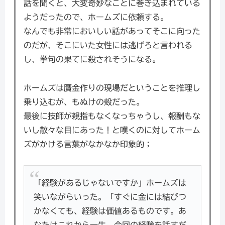
話を聞くと、大変奇妙なことに巻き込まれている
ようだったので、ホームズに依頼する。
なんでも非常においしい話があってそこに向った
のだが、そこにいた女性には逃げろと言われる
し、挙句の果てに殺されそうになる。
ホームズは贋金作りの現場だということを推理し
乗り込むが、もぬけの殻だった。
最後に技師が親指もなくなっちゃうし、報酬もな
いし散々な目にあった！と嘆くのに対してホーム
ズがかける言葉がなかなか印象的；
「経験があるじゃないですか」ホームズは
笑いながらいった。「すぐに金には結びつ
かなくても、経験は価値あるものです。あ
なたはこれから一生、今回の経験を話すだ