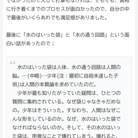
でなかったので大して打撃もなければ、そもそも、真相
に行き着くまでのプロセスが面白かったので、自分の中
で最後がいくらあれでも満足感がありました。
最後に「水のはいった袋」と「水の通う回路」という面
白い話があったので；
水のはいった袋は人体、水の通う回路は人間の
脳。…(中略)…少年(注：最初に自殺未遂した子
供)は人間の本質論を求めていたのだ。
少年が最も知りたがっていた疑問は、ひとつの
質問に集約されている。なぜ袋じゃなきゃだめな
の。少年はそういった。すなわち、人間はなぜこ
んな形をしているのか。なぜ、水のはいった袋で
なければならないのか。そして、その水のはいっ
た袋は、用意なことで壊れてしまう。壊れると、