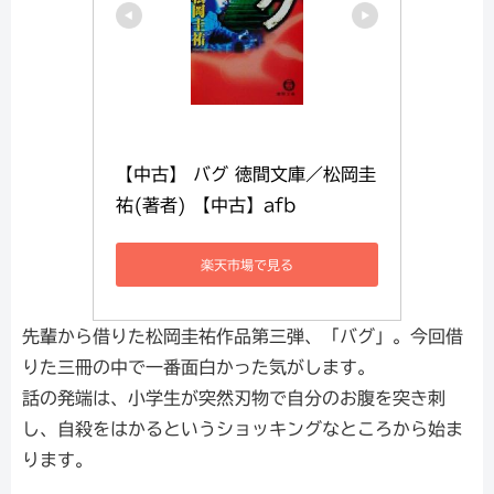
【中古】 バグ 徳間文庫／松岡圭
祐(著者) 【中古】afb
楽天市場で見る
先輩から借りた松岡圭祐作品第三弾、「バグ」。今回借
りた三冊の中で一番面白かった気がします。
話の発端は、小学生が突然刃物で自分のお腹を突き刺
し、自殺をはかるというショッキングなところから始ま
ります。