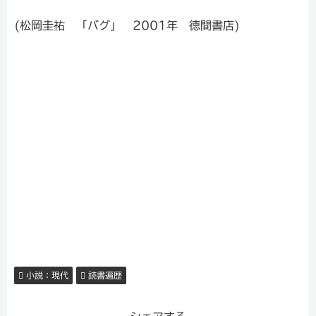
(松岡圭祐 「バグ」 2001年 徳間書店)
小説：現代
読書遍歴