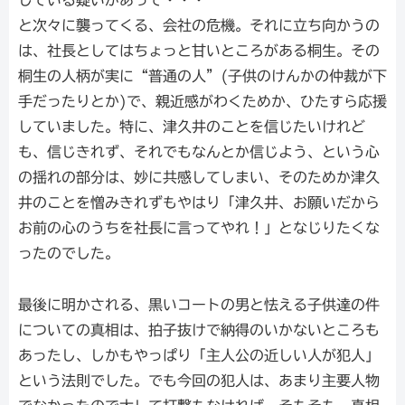
と次々に襲ってくる、会社の危機。それに立ち向かうの
は、社長としてはちょっと甘いところがある桐生。その
桐生の人柄が実に“普通の人”(子供のけんかの仲裁が下
手だったりとか)で、親近感がわくためか、ひたすら応援
していました。特に、津久井のことを信じたいけれど
も、信じきれず、それでもなんとか信じよう、という心
の揺れの部分は、妙に共感してしまい、そのためか津久
井のことを憎みきれずもやはり「津久井、お願いだから
お前の心のうちを社長に言ってやれ！」となじりたくな
ったのでした。
最後に明かされる、黒いコートの男と怯える子供達の件
についての真相は、拍子抜けで納得のいかないところも
あったし、しかもやっぱり「主人公の近しい人が犯人」
という法則でした。でも今回の犯人は、あまり主要人物