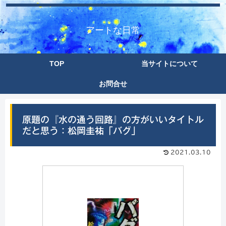
アートな日常
TOP
当サイトについて
お問合せ
原題の『水の通う回路』の方がいいタイトル
だと思う：松岡圭祐「バグ」
2021.03.10