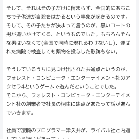
そして、それはその子だけに留まらず、全国的にあちこ
ちで子供達が自殺をはかるという事象が起きるのです。
そして、その子たちが決まって言うのが、黒いコートの
男が追いかけてくる、というものでした。もちろんそん
な男はいなくて(全国で同時に現れるわけないし)、運ば
れた病院で検査しても薬物を投与した形跡もない。
そうしているうちに見つけ出された共通点というのが、
フォレスト・コンピュータ・エンターテイメント社のア
クセラ4というゲームで遊んだということでした。
そこから、フォレスト・コンピュータ・エンターテイメ
ント社の創業者で社長の桐生に焦点があたって話が進ん
でいきます。
社員で凄腕のプログラマー津久井が、ライバル社と内通
している疑いがあって・・・