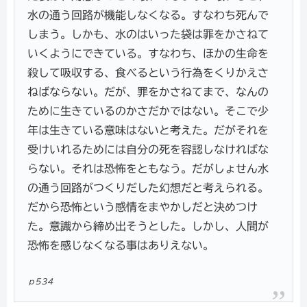
水の通う回路が機能しなくなる。すなわち死んで
しまう。しかも、水のはいった袋は罪をかさねて
いくようにできている。すなわち、ほかの生命を
殺して吸収する、食べるという行為をくりかえさ
ねばならない。だが、罪をかさねてまで、なんの
ために生きているのかさだかではない。そこで少
年は生きている意味はないと考えた。だがそれを
受けいれるためには自分の死を容認しなければな
らない。それは恐怖をともなう。だがしょせん水
の通う回路がつくりだした幻想だと考えられる。
だから恐怖という感情をまやかしだと決めつけ
た。意識から締め出そうとした。しかし、人間が
恐怖を感じなくなる事はありえない。
ｐ534