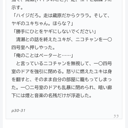
示す。
「ハイジだろ。走は蔵原だからクララ。そして、
ヤギのユキちゃん。ほらな？」
「勝手にひとをヤギにしないでください」
清瀬との話を終えたユキが、ニコチャンを一○
四号室へ押しやった。
「俺のことはペーターと……」
と言っているニコチャンを無視して、一○四号
室のドアを強引に閉める。怒りに燃えたユキは身
を翻すと、そのまま自分の部屋に籠もってしまっ
た。一○二号室のドアも乱暴に閉められ、暗い廊
下には煙と音楽の名残だけが浮遊した。
p30-31