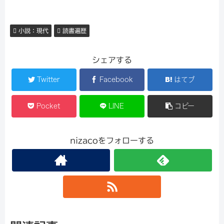
小説：現代
読書遍歴
シェアする
Twitter
Facebook
はてブ
Pocket
LINE
コピー
nizacoをフォローする