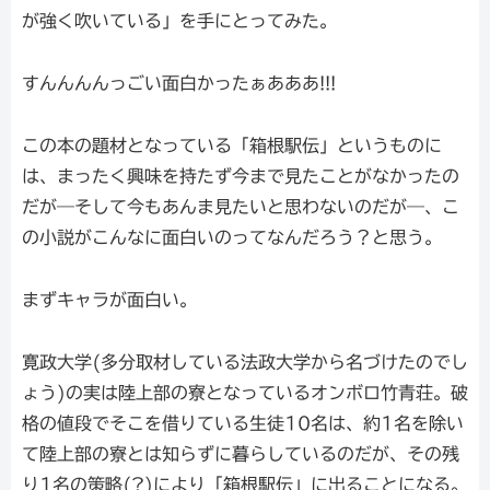
が強く吹いている」を手にとってみた。
すんんんんっごい面白かったぁあああ!!!
この本の題材となっている「箱根駅伝」というものに
は、まったく興味を持たず今まで見たことがなかったの
だが―そして今もあんま見たいと思わないのだが―、こ
の小説がこんなに面白いのってなんだろう？と思う。
まずキャラが面白い。
寛政大学(多分取材している法政大学から名づけたのでし
ょう)の実は陸上部の寮となっているオンボロ竹青荘。破
格の値段でそこを借りている生徒10名は、約1名を除い
て陸上部の寮とは知らずに暮らしているのだが、その残
り1名の策略(?)により「箱根駅伝」に出ることになる。