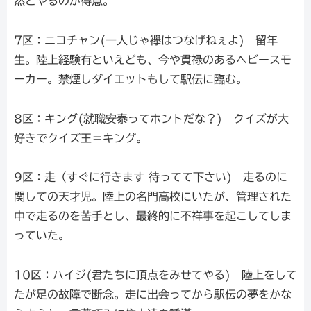
然とやるのが得意。
7区：ニコチャン(一人じゃ襷はつなげねぇよ) 留年
生。陸上経験有といえども、今や貫禄のあるヘビースモ
ーカー。禁煙しダイエットもして駅伝に臨む。
8区：キング(就職安泰ってホントだな？) クイズが大
好きでクイズ王＝キング。
9区：走（すぐに行きます 待ってて下さい) 走るのに
関しての天才児。陸上の名門高校にいたが、管理された
中で走るのを苦手とし、最終的に不祥事を起こしてしま
っていた。
10区：ハイジ(君たちに頂点をみせてやる) 陸上をして
たが足の故障で断念。走に出会ってから駅伝の夢をかな