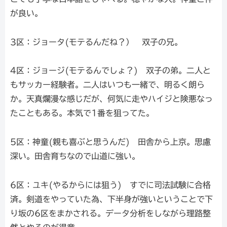
が良い。
3区：ジョータ(モテるんだね？） 双子の兄。
4区：ジョージ(モテるんでしょ？) 双子の弟。二人と
もサッカー経験者。二人はいつも一緒で、明るく朗ら
か。天真爛漫な感じだが、何気に走やハイジと険悪なっ
たこともある。本気で1番を狙ってた。
5区：神童(親も喜ぶと思うんだ) 田舎から上京。思慮
深い。田舎育ちなので山道に強い。
6区：ユキ(やるからには狙う) すでに司法試験に合格
済。剣道をやっていた為、下半身が強いということで下
り坂の6区をまかされる。データ分析をしながら理路整