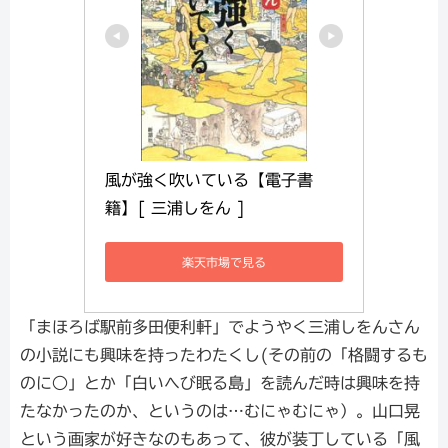
風が強く吹いている【電子書
籍】[ 三浦しをん ]
楽天市場で見る
「まほろば駅前多田便利軒」でようやく三浦しをんさん
の小説にも興味を持ったわたくし(その前の「格闘するも
のに○」とか「白いへび眠る島」を読んだ時は興味を持
たなかったのか、というのは…むにゃむにゃ）。山口晃
という画家が好きなのもあって、彼が装丁している「風