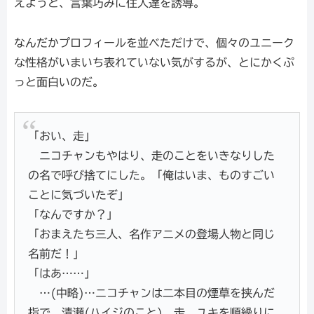
えようと、言葉巧みに住人達を誘導。
なんだかプロフィールを並べただけで、個々のユニーク
な性格がいまいち表れていない気がするが、とにかくぷ
っと面白いのだ。
「おい、走」
ニコチャンもやはり、走のことをいきなりした
の名で呼び捨てにした。「俺はいま、ものすごい
ことに気づいたぞ」
「なんですか？」
「おまえたち三人、名作アニメの登場人物と同じ
名前だ！」
「はあ……」
…(中略)…ニコチャンは二本目の煙草を挟んだ
指で、清瀬(ハイジのこと)、走、ユキを順繰りに