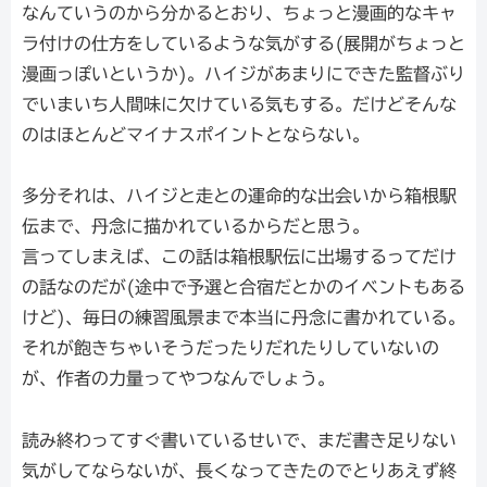
なんていうのから分かるとおり、ちょっと漫画的なキャ
ラ付けの仕方をしているような気がする(展開がちょっと
漫画っぽいというか)。ハイジがあまりにできた監督ぶり
でいまいち人間味に欠けている気もする。だけどそんな
のはほとんどマイナスポイントとならない。
多分それは、ハイジと走との運命的な出会いから箱根駅
伝まで、丹念に描かれているからだと思う。
言ってしまえば、この話は箱根駅伝に出場するってだけ
の話なのだが(途中で予選と合宿だとかのイベントもある
けど)、毎日の練習風景まで本当に丹念に書かれている。
それが飽きちゃいそうだったりだれたりしていないの
が、作者の力量ってやつなんでしょう。
読み終わってすぐ書いているせいで、まだ書き足りない
気がしてならないが、長くなってきたのでとりあえず終