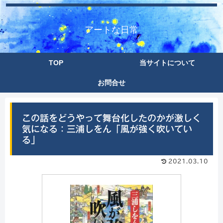
アートな日常
TOP
当サイトについて
お問合せ
この話をどうやって舞台化したのかが激しく
気になる：三浦しをん「風が強く吹いてい
る」
2021.03.10