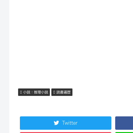
小説：推理小説
読書遍歴
Twitter