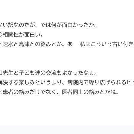
。
ない訳なのだが、では何が面白かったか。
の相関性が面白い。
と速水と島津との絡みとか。あー 私はこういう古い付
口先生と子ども達の交流もよかったなぁ。
解決する楽しみというより、病院内で繰り広げられるヒ
と患者の絡みだけでなく、医者同士の絡みとかね。