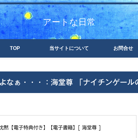
アートな日常
TOP
当サイトについて
お問合せ
よなぁ・・・：海堂尊 「ナイチンゲール
沈黙【電子特典付き】【電子書籍】[ 海堂尊 ]