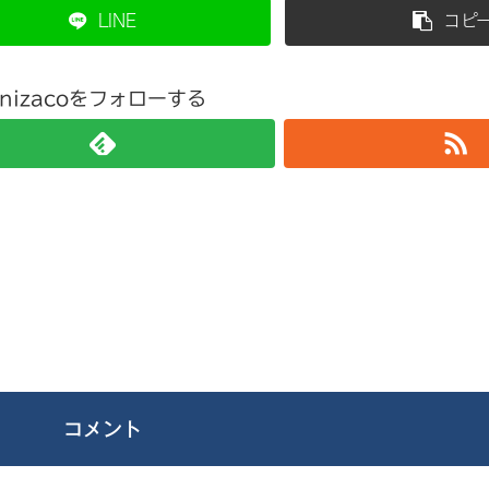
LINE
コピ
nizacoをフォローする
コメント