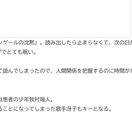
ンゲールの沈黙」。読み出したら止まらなくて、次の日
げでとても眠い。
て読んでしまったので、人間関係を把握するのに時間が
当患者の少年牧村瑞人。
ることになってしまった歌手冴子もキーとなる。