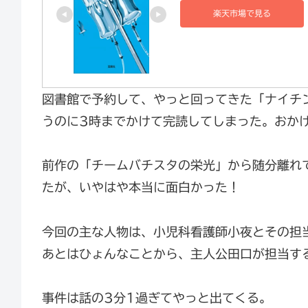
楽天市場で見る
図書館で予約して、やっと回ってきた「ナイチ
うのに3時までかけて完読してしまった。おか
前作の「チームバチスタの栄光」から随分離れ
たが、いやはや本当に面白かった！
今回の主な人物は、小児科看護師小夜とその担
あとはひょんなことから、主人公田口が担当す
事件は話の3分1過ぎてやっと出てくる。