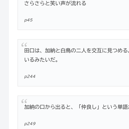
さらさらと笑い声が流れる
p45
田口は、加納と白鳥の二人を交互に見つめる
いるみたいだ。
p244
加納の口から出ると、「仲良し」という単語
p249