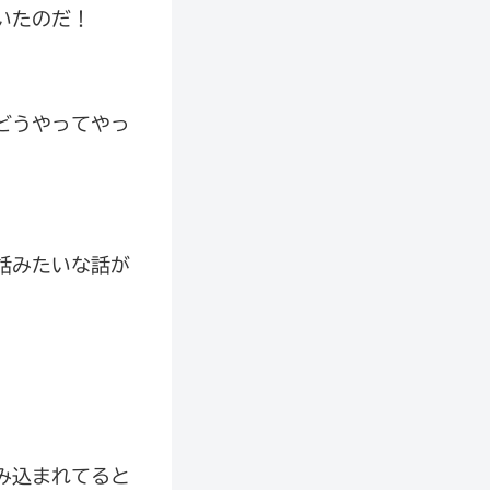
いたのだ！
どうやってやっ
話みたいな話が
み込まれてると