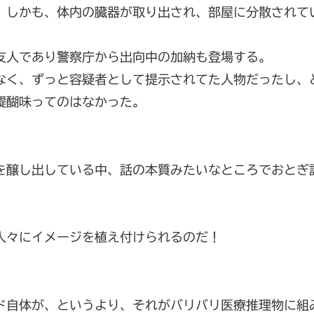
。しかも、体内の臓器が取り出され、部屋に分散されて
友人であり警察庁から出向中の加納も登場する。
なく、ずっと容疑者として提示されてた人物だったし、
醍醐味ってのはなかった。
を醸し出している中、話の本質みたいなところでおとぎ
人々にイメージを植え付けられるのだ！
ド自体が、というより、それがバリバリ医療推理物に組