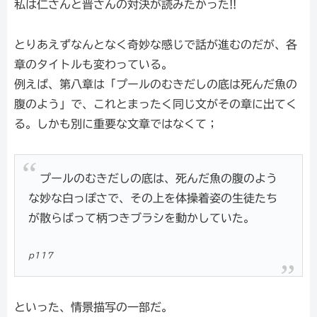
私は仁さんと晋さんの対決が読みたかった!!
とりあえずなんとなく奇妙な感じで話が進むのだが、各
章のタイトルも変わっている。
例えば、第八章は「プールのむきだしの底は死んだ魚の
腹のよう」で、これとまったく同じ文がその章に出てく
る。しかも別に重要な文章ではなくて；
プールのむきだしの底は、死んだ魚の腹のよう
な妙な白っぽさで、その上を体操着姿の生徒たち
が散らばって柄つきブラシを動かしていた。
p117
といった、情景描写の一部だ。