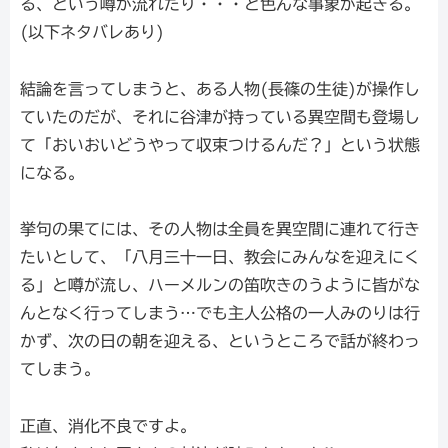
る、という噂が流れたり・・・と色んな事象が起きる。
(以下ネタバレあり)
結論を言ってしまうと、ある人物(長篠の生徒)が操作し
ていたのだが、それに谷津が持っている異空間も登場し
て「おいおいどうやって収束つけるんだ？」という状態
になる。
挙句の果てには、その人物は全員を異空間に連れて行き
たいとして、「八月三十一日、教会にみんなを迎えにく
る」と噂が流し、ハーメルンの笛吹きのうように皆がな
んとなく行ってしまう…でも主人公格の一人みのりは行
かず、次の日の朝を迎える、というところで話が終わっ
てしまう。
正直、消化不良ですよ。