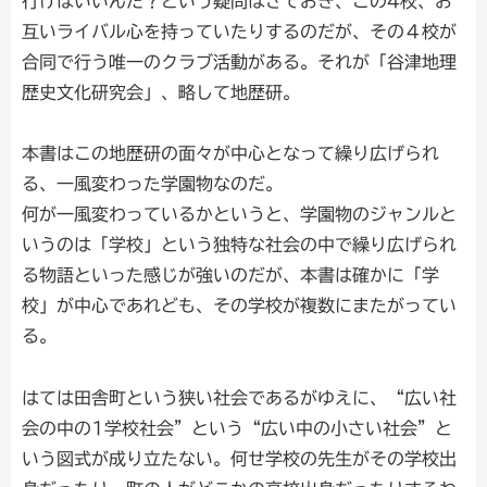
行けばいいんだ？という疑問はさておき、この4校、お
互いライバル心を持っていたりするのだが、その４校が
合同で行う唯一のクラブ活動がある。それが「谷津地理
歴史文化研究会」、略して地歴研。
本書はこの地歴研の面々が中心となって繰り広げられ
る、一風変わった学園物なのだ。
何が一風変わっているかというと、学園物のジャンルと
いうのは「学校」という独特な社会の中で繰り広げられ
る物語といった感じが強いのだが、本書は確かに「学
校」が中心であれども、その学校が複数にまたがってい
る。
はては田舎町という狭い社会であるがゆえに、“広い社
会の中の1学校社会”という“広い中の小さい社会”と
いう図式が成り立たない。何せ学校の先生がその学校出