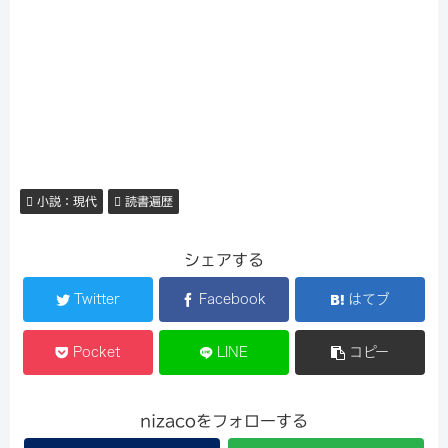
小説：現代
読書遍歴
シェアする
Twitter
Facebook
はてブ
Pocket
LINE
コピー
nizacoをフォローする