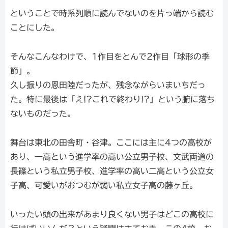
ということで時系列順に読んでないのを片っ端から読む
ことにした。
そんなこんなわけで、1作目をとんで2作目「球形の季
節」。
久し振りの恩田陸だったが、残念ながらいまいちだっ
た。特に最後は「え!?これで終わり!?」という腑に落ち
ないものだった。
舞台は東北の田舎町・谷津。ここには主に4つの高校が
あり、一高という進学率の高い公立男子校、文武両道の
長篠という私立男子校、進学率の高い二高という公立女
子高、可愛いがおつむが弱い私立女子高の藤ヶ丘。
いったい頭の出来があまり良くない男子はどこの高校に