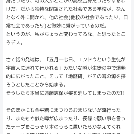
身だったり、町の人がどこかの高校出身だったりするわ
けだ。だから独特な閉鎖された社会である学校が、なん
となく外に開かれ、他の社会(他校の社会であったり、日
常社会であったり)と微妙に繋がっているのだ。
というのが、私がちょっと変わってるな、と思ったとこ
ろデス。
さて話の発端は、「五月十七日、エンドウという生徒が
宇宙人に連れて行かれる」みたいな噂が生徒の中で爆発
的に広がったこと、そして「地歴研」がその噂の源を探
ろうとしたことから始まる。
そうしたら本当に遠藤志保が姿を消してしまったのだ!!
そのほかにも金平糖にまつわるおまじないが流行った
り、またもや似た噂が広まったり、長篠で願い事を言っ
たテープをこっそり木のうろに置いたらかなえてくれ