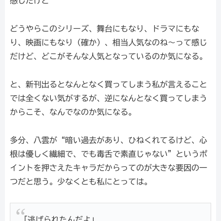
感じだけど
どうやらこのシリーズ、舞台にもなり、ドラマにもな
り、映画にもなり（確か）、相当人気なのね～って感じ
だけど、どこがそんな人気となっているのか気になる。
と、新刊出るとなんとなく買ってしまう私が言えること
では全くない気がするが、逆になんとなく買ってしまう
からこそ、なんでなのか気になる。
多分、八雲が“暗い過去があり、ひねくれてるけど、心
根は優しく繊細で、でも毒舌で素直じゃない”というポ
イントを押さえたキャラだからってのが大きな要因の一
つだと思う。少なくとも私にとっては。
「逃げられたんだよ」