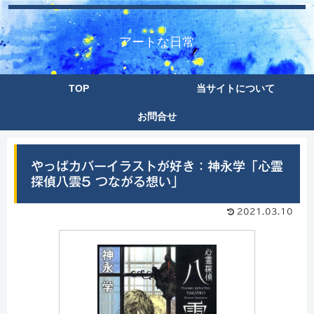
アートな日常
TOP
当サイトについて
お問合せ
やっぱカバーイラストが好き：神永学「心霊
探偵八雲5 つながる想い」
2021.03.10