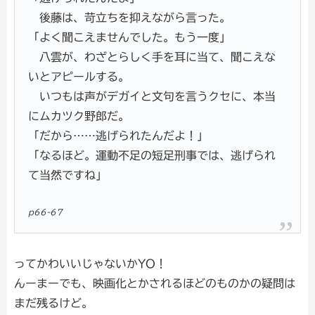
後藤は、苛立ちを抑えながら言った。
「よく聞こえませんでした。もう一度」
八雲が、わざとらしく手を耳に当て、聞こえな
いとアピールする。
いつもは声がデガイと文句を言うクセに、本当
にムカツク野郎だ。
「だから……逃げられたんだよ！」
「なるほど。運動不足の短足刑事では、逃げられ
て当然ですね」
p66-67
ってかわいいじゃないかYO！
んーまーでも、映画化とかされるほどのものかの疑問は
まだ残るけど。