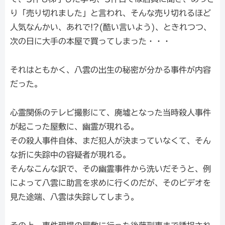
り「売り切れました」と言われ、そんな売り切れるほど
人気なんかい、あれで!?(酷い言いよう)、ときれつつ、
次の日に大手の本屋で買ってしまった・・・
それはともかく、八雲の出生の秘密が分かる事件が内容
だった。
心霊関係のテレビ撮影にて、廃墟となった当時殺人事件
が起こった屋敷に、幽霊が現れる。
その殺人事件自体、まだ犯人が決まっていなくて、そん
な折に失踪中の容疑者が現れる。
そんなこんな訳で、その幽霊事件から洗いだそうと、例
によって八雲に助言を求めに行くのだが、そのビデオを
見た途端、八雲は失踪してしまう。