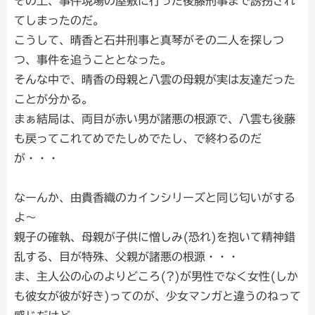
その上、事件現場の屋敷に行った後藤刑事まで誘拐され
てしまったのだ。
こうして、晴香と石井刑事と真琴がその二人を探しつ
つ、事件を追うこととなった。
そんな中で、晴香の母親と八雲の母親が実は友達だった
ことが分かる。
まぁ結局は、両目が赤い男が諸悪の根源で、八雲も後藤
も戻ってこれてめでたしめでたし、で終わるのだ
が・・・
なーんか、由貴香織のカインシリーズと同じ匂いがする
よ～
親子の確執、母親が子供に憎しみ(恐れ)を抱いて精神錯
乱する、目が特殊、父親が諸悪の根源・・・
ま、主人公の心のよりどころ(?)が男性でなく女性(しか
も彼女が彼が好き)ってのが、少女マンガと違うのねって