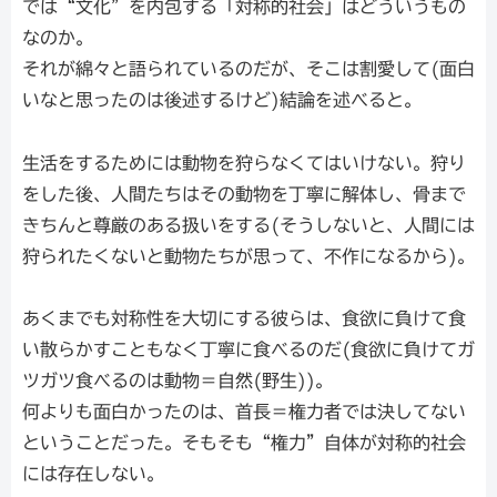
では“文化”を内包する「対称的社会」はどういうもの
なのか。
それが綿々と語られているのだが、そこは割愛して(面白
いなと思ったのは後述するけど)結論を述べると。
生活をするためには動物を狩らなくてはいけない。狩り
をした後、人間たちはその動物を丁寧に解体し、骨まで
きちんと尊厳のある扱いをする(そうしないと、人間には
狩られたくないと動物たちが思って、不作になるから)。
あくまでも対称性を大切にする彼らは、食欲に負けて食
い散らかすこともなく丁寧に食べるのだ(食欲に負けてガ
ツガツ食べるのは動物＝自然(野生))。
何よりも面白かったのは、首長＝権力者では決してない
ということだった。そもそも“権力”自体が対称的社会
には存在しない。