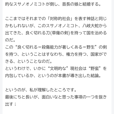
的なスサノオノミコトが倒し、首長の娘と結婚する。
ここまではそれまでの「対称的社会」を表す神話と同じ
かもしれないが、このスサノオノミコト、八岐大蛇から
出てきた、良く切れる刀(草薙の剣)を持って国を治める
のだ。
この“良く切れる＝殺傷能力が著しくある＝野生”の剣
を持つ、ということはすなわち、権力を持つ、国家がで
きる、ということなのだ。
というわけで、いかに“文明的な”現社会は“野蛮”を
内包しているか、というのが本書が導き出した結論。
というのが、私が理解したところです。
最後にちと長いが、面白いなと思った事項の一つを抜き
出す；