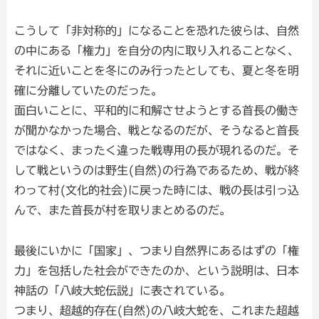
こうして「非対称的」になることを恐れた彼らは、自然
の中にある「権力」を自分の内に取り入れることなく、
それに近いことを冬にのみ行ったとしても、夏と冬を明
確に分離していたのだった。
面白いことに、平和的に和解させようとする首長の働き
が聞かなかった場合、戦となるのだが、そうなると首長
ではなく、まったく違った戦専用の長が現れるのだ。そ
して戦というのは野生(自然)の行為であるため、戦が終
わって村(文化的社会)に戻った時には、戦の長は引っ込
んで、また首長が村を取りまとめるのだ。
最後にいかに「国家」、つまり自然界にあるはずの「権
力」を包括した社会ができたのか、という説明は、日本
神話の「八岐大蛇伝説」に表されている。
つまり、超越的存在(自然)の八岐大蛇を、これまた超越