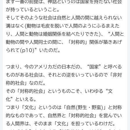
まず一番の前提は、神話というのは国家を持たない社会
が持っているということ。
そしてそのような社会は自然と人間の間に越えられない
溝はなく(動物は毛皮を脱いで人間のようにふるまえた
り、人間と動物は婚姻関係を結べたりできた)、“人間と
動物の間や人間同士の間に、「対称的」関係が築きあげ
られて(p10)”いたのだ。
つまり、今のアメリカだの日本だの、“国家”と呼べる
ものがある社会は、それとの逆をいっているので「非対
称的社会」なのだ。
その「対称的社会」というものこそ、いわゆる“文
化”といえる。
つまり「文化」というのは「自然(野生・野蛮)」と対称
的なものであって、自然界と「対称的社会」を営んでい
る人間界は、そのまま「文化」を担っているわけだ。