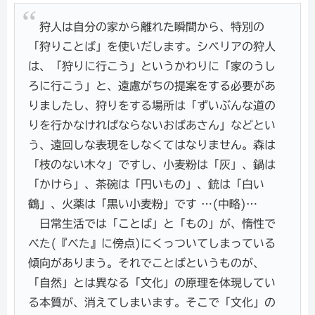
狩人は自分の家から離れた瞬間から、特別の
「狩りことば」を使いだします。シベリアの狩人
は、「狩りに行こう」というかわりに「家のうし
ろに行こう」と、遠慮がちの提案をする必要があ
りましたし、狩りをする場所は「ずいぶんな道の
りを行かなければならないおばあさん」などとい
う、遠回しな表現をしなくてはなりません。森は
「枝のない木々」ですし、小麦粉は「灰」、鍋は
「かけら」、茶碗は「円いもの」、銃は「白い
鶴」、火薬は「黒い小麦粉」です …(中略)…
日常生活では「ことば」と「もの」が、惰性で
べた(『べた』に傍点)にくっついてしまっている
傾向がありまう。それでことばというものが、
「自然」とは異なる「文化」の原理を体現してい
る本質が、消えてしまいます。そこで「文化」の