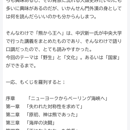
らも興味あるし、その背景に流れる人類史みたいのにも
多いに興味があるのだが、いかんせん門外漢の身として
は何を読んだらいいのかも分からんしまつ。
そんなわけで「熊から王へ」は、中沢新一氏が中央大学
で行った講義をまとめたものであり、そんなわけで語り
口調だったので、とても読みやすかった。
今回のテーマは「野生」と「文化」。あるいは「国家」
ができるまで。
一応、もくじを羅列すると；
序章 「ニューヨークからベーリング海峡へ」
第一章 「失われた対称性を求めて」
第二章 「原初、神は熊であった」
第三章 「海岸の決闘」