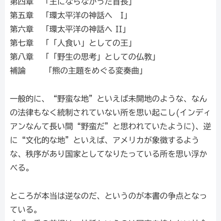
第四章 「王にならなかった首長」
第五章 「環太平洋の神話へ I」
第六章 「環太平洋の神話へ II」
第七章 「「人食い」としての王」
第八章 「「野生の思考」としての仏教」
補論 「熊の主題をめぐる変奏曲」
一般的に、“野蛮な地”といえば未開地のような、なん
の法律もなく統制されていない所を思い起こし(インディ
アンなんて長い間“野蛮だ”と思われていたように)、逆
に“文化的な地”といえば、アメリカが象徴するよう
な、秩序があり国家としてなりたっている所を思い浮か
べる。
ところが本当は逆なのだ、というのが本書の争点となっ
ている。