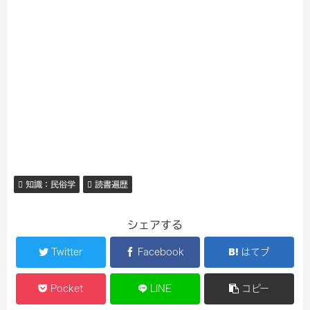
知識：民俗学
読書遍歴
シェアする
Twitter
Facebook
はてブ
Pocket
LINE
コピー