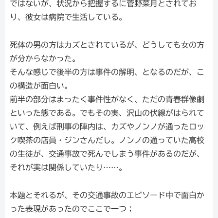
ではないが、状況から把握するに菅野菜月とされてお
り、彼女は病院で生活している。
死体の男の方はカズとされているが、どうしても女の方
が分からなかった。
そんな感じで後半の方は事件の解明、となるのだが、こ
の構造が面白い。
前半の部分はまったく事件性がなく、ただの青春群像劇
といった態である。でもその実、沢山の伏線がはられて
いて、例えば刑事の陣内は、カズやノンノが通ったロッ
ク喫茶の店員・ジンさんだし。ノンノの通っていた高校
の生徒が、交通事故で死んでしまう事件があるのだが、
それが実は関係していたり……。
本題とそれるが、その交通事故のエピソード中で面白か
った表現があったのでここで一つ；