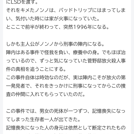
にLSDを渡す。
それをキメたノンノは、バッドトリップにはまってしま
い、気付いた時には家が火事になっていた。
とここで前半が終わって、突然1996年になる。
しかも主人公がノンノから刑事の陣内になる。
陣内はある事件で怪我を負い、療養中の身。でもほぼ治
っているので、ずっと気になっていた菅野邸放火殺人事
件の真相を追うことにする。
この事件自体は時効なのだが、実は陣内こそが放火の第
一発見者で、それをきっかけに刑事になってからこの捜
査の仲間に入れてもらっていたのだ。
この事件では、男女の死体が一つずつ、記憶喪失になっ
てしまった生存者一人が出てきた。
記憶喪失になった人の身元は依然として断定されたもの