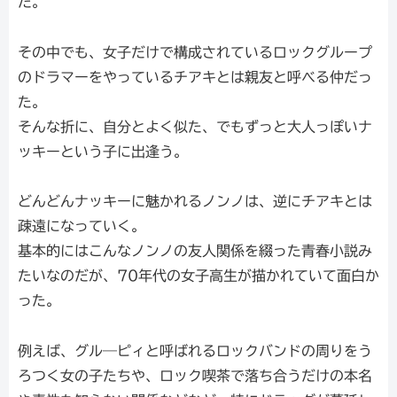
た。
その中でも、女子だけで構成されているロックグループ
のドラマーをやっているチアキとは親友と呼べる仲だっ
た。
そんな折に、自分とよく似た、でもずっと大人っぽいナ
ッキーという子に出逢う。
どんどんナッキーに魅かれるノンノは、逆にチアキとは
疎遠になっていく。
基本的にはこんなノンノの友人関係を綴った青春小説み
たいなのだが、70年代の女子高生が描かれていて面白か
った。
例えば、グル―ピィと呼ばれるロックバンドの周りをう
ろつく女の子たちや、ロック喫茶で落ち合うだけの本名