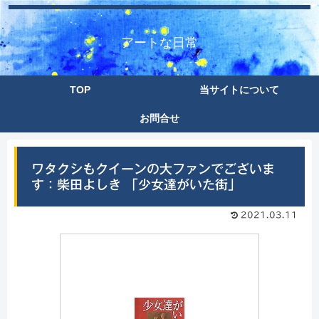
アートな日常
TOP
当サイトについて
お問合せ
ワタクシもクイーンの大ファンでございま
す：柴田よしき 「少女達がいた街」
2021.03.11