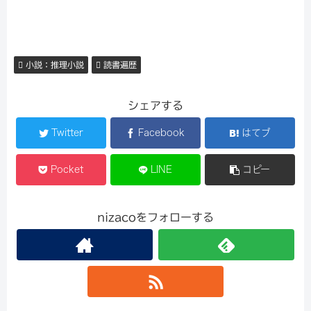
小説：推理小説
読書遍歴
シェアする
Twitter
Facebook
はてブ
Pocket
LINE
コピー
nizacoをフォローする