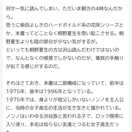
何せ一気に読んでしまい、ただいま朝方の4時なんだか
ら。
思うに柴田よしきのハードボイルド系の花咲シリーズと
か、本書ってどことなく桐野夏生を思い起こさせる。桐
野夏生よりも陰の部分が少ない気がするが。
といっても桐野夏生の方は沢山読んだわけではないの
で、なんとなくの感覚でしかないのだが、筆致の手触り
が似てる感じがするのだ。
それはさておき、本書は二部構成になっていて、前半は
1975年、後半は1996年となっている。
1975年では、身よりが祖父しかいないノンノを主人公
に、当時の女子高生の生活が生き生きと描かれている。
ノンノはいわゆる渋谷族と言われる子で、ロック喫茶に
入り浸り、本名は知らない友達とつるむ女子高生だっ