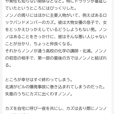
や素性も知らない関係などなど。特にドラッグが蔓延し
ていたというところにはびっくりした。
ノンノの周りにはほかに主要人物がいて、例えばあるロ
ックバンドメンバーのカズ。彼は大物女優の息子で、女
をとっかえひっかえしているどうしようもない男。ノン
ノはあることをきっかけに、彼はそんな悪い人じゃない
ことが分かり、ちょっと仲良くなる。
それからノンノが通う高校の化学の講師・北浦。ノンノ
の初恋の相手で、第一部の最後の方ではノンノと結ばれ
る。
ところが幸せはすぐ終わってしまう。
北浦がビルの爆発事故に巻き込まれてしまうのだった。
失意のうちにカズに出くわすノンノ。
カズを自宅に呼び一夜を共にし、カズは去り際にノンノ