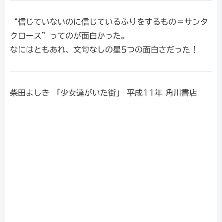
“信じていないのに信じているふりをするもの＝サンタ
クロース”ってのが面白かった。
なにはともあれ、文句なしの星5つの面白さだった！
柴田よしき 「少女達がいた街」 平成11年 角川書店