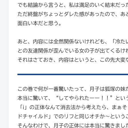
でも結論から言うと、私は満足のいく結末だっ
ただ終盤がちょっとダレた感があったので、あ
面白い本だと思う。
あと、内容には全然関係ないけれども、「冷た
との友達関係が歪んでいる女の子が出てくるけ
それはさておき、内容はというと、この先大変
この巻で何が一番驚いたって、月子は狐塚の妹
本当に驚いて、“してやられたーー！！”とい
「i」の正体なんて消去法から考えたら、まぁ
ドチャイルド」でのリフと同じオチか～という
そんなわけで、月子の正体には本当に驚きまし