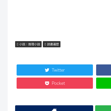
小説：推理小説
読書遍歴
Twitter
Pocket