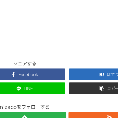
シェアする
Facebook
はて
LINE
コピ
nizacoをフォローする