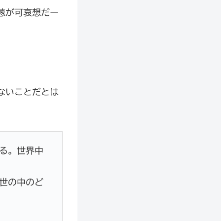
葱が可哀想だー
ないことだとは
る。世界中
世の中のど