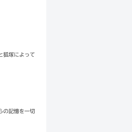
と狐塚によって
らの記憶を一切