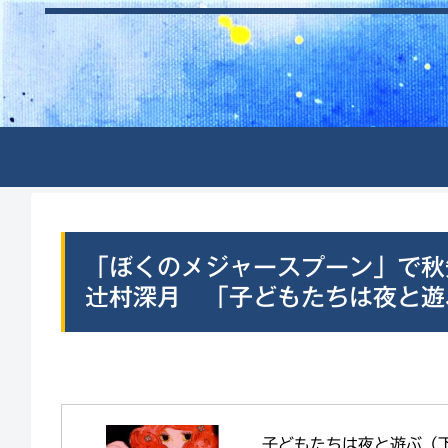
「ぼくのメジャースプーン」で秋
辻村深月 「子どもたちは夜と遊
子どもたちは夜と遊ぶ（下）