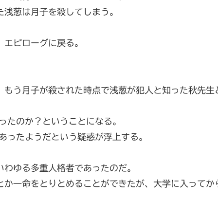
た浅葱は月子を殺してしまう。
。
、エピローグに戻る。
、もう月子が殺された時点で浅葱が犯人と知った秋先生
だったのか？ということになる。
もあったようだという疑惑が浮上する。
いわゆる多重人格者であったのだ。
とか一命をとりとめることができたが、大学に入ってか