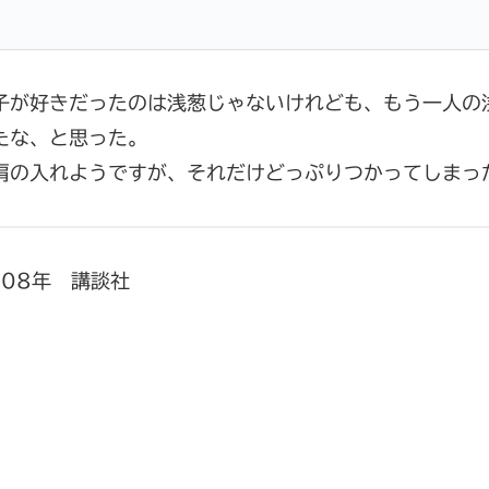
子が好きだったのは浅葱じゃないけれども、もう一人の
たな、と思った。
肩の入れようですが、それだけどっぷりつかってしまっ
08年 講談社