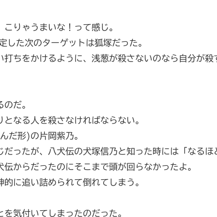
、こりゃうまいな！って感じ。
指定した次のターゲットは狐塚だった。
い打ちをかけるように、浅葱が殺さないのなら自分が殺
るのだ。
りとなる人を殺さなければならない。
んだ形)の片岡紫乃。
じだったが、八犬伝の犬塚信乃と知った時には「なるほ
犬伝からだったのにそこまで頭が回らなかったよ。
神的に追い詰められて倒れてしまう。
とを気付いてしまったのだった。