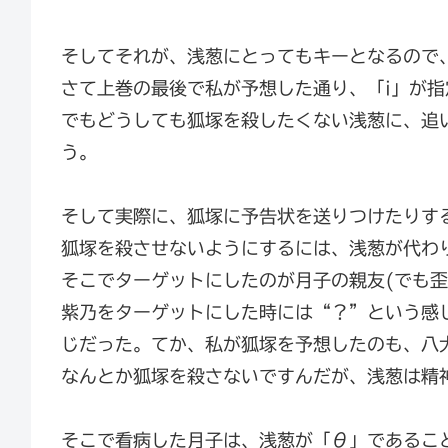
そしてそれが、浅葱にとってもキーとなるので
さて上巻の最後で私が予想した通り、「i」が
でもどうしても狐塚を殺したくない浅葱に、追
う。
そして実際に、狐塚に予告状を送りつけたりす
狐塚を殺させないようにするには、浅葱が代わ
そこでターゲットにしたのが月子の親友(でも歪
紫乃をターゲットにした時には“？”という感
じだった。てか、私が狐塚を予想したのも、八
なんとか狐塚を殺さないですんだが、浅葱は精
そこで看病した月子は、浅葱が「θ」であるこ