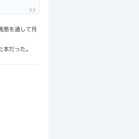
浅葱を通して月
た本だった。