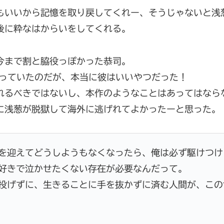
もいいから記憶を取り戻してくれー、そうじゃないと浅
後に粋なはからいをしてくれる。
今まで割と脇役っぽかった恭司。
疑っていたのだが、本当に彼はいいやつだった！
れるべきではないし、本作のようなことはあってはなら
に浅葱が脱獄して海外に逃げれてよかったーと思った。
を迎えてどうしようもなくなったら、俺は必ず駆けつけ
好きで泣かせたくない存在が必要なんだって。
投げずに、生きることに手を抜かずに済む人間が、この