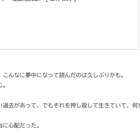
。こんなに夢中になって読んだのは久しぶりかも。
じ。
い過去があって、でもそれを押し殺して生きていて、何
当に心配だった。