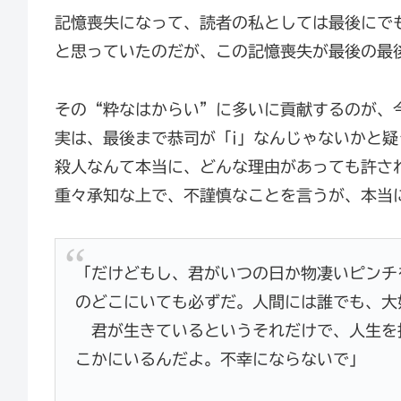
記憶喪失になって、読者の私としては最後にで
と思っていたのだが、この記憶喪失が最後の最
その“粋なはからい”に多いに貢献するのが、
実は、最後まで恭司が「i」なんじゃないかと
殺人なんて本当に、どんな理由があっても許さ
重々承知な上で、不謹慎なことを言うが、本当
「だけどもし、君がいつの日か物凄いピンチ
のどこにいても必ずだ。人間には誰でも、大
君が生きているというそれだけで、人生を
こかにいるんだよ。不幸にならないで」