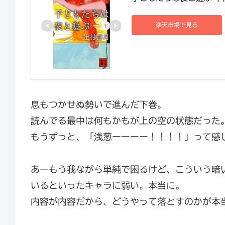
楽天市場で見る
息もつかせぬ勢いで進んだ下巻。
読んでる最中は何もかもが上の空の状態だった
もうずっと、「浅葱ーーーー！！！！」って感
あーもう我ながら単純で困るけど、こういう暗
いるといったキャラに弱い。本当に。
内容が内容だから、どうやって落とすのかが本