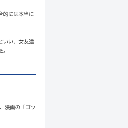
合的には本当に
といい、女友達
た。
も、漫画の「ゴッ