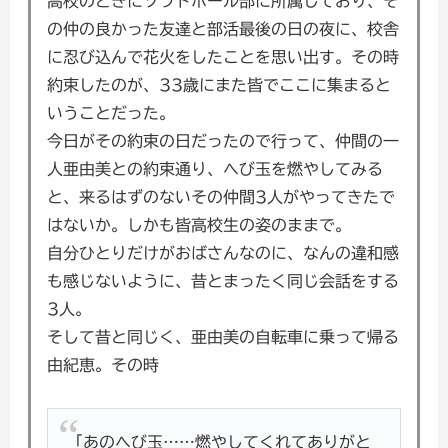
高校のときにソフトボール部に所属しており、そ
の仲の良かった友達と部活最後の日の夜に、校舎
に忍び込んで花火をしたことを思い出す。その時
約束したのが、33歳にまた皆でここに集まると
いうことだった。
今日がその約束の日だったので行って、仲間の一
人亜由美との約束通り、へび玉を燃やしてみる
と、来るはずのないその仲間3人がやってきたで
はないか。しかも皆高校生の姿のままで。
自分ひとりだけがおばさんなのに、なんの違和感
も感じないように、昔とまったく同じ会話をする
3人。
そして昔と同じく、亜由美の自転車に乗って帰る
由紀恵。その時
「あのへび玉……燃やしてくれてありがと