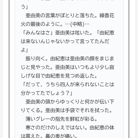
う」
亜由美の言葉がぽとりと落ちた。線香花
火の最後のように。…(中略)…
「みんなはさ」亜由美は呟いた。「由紀恵
は来ないんじゃないかって言ってたんだ
よ」
振り向く。由紀恵は亜由美の顔をまじま
じと見やった。亜由美はいつもより少し寂
しげな目で由紀恵を見つめ返した。
「だって、うちら四人が来られないことは
分かってたでしょう？」
亜由美の頭からゆっくりと何かが伝い下
りてくる。亜由美は手袋でそれを拭った。
薄いグレーの指先を鮮紅が彩る。
寒さのだけのしえではない。由紀恵の体
は震えた。鼻の奥が痛い。