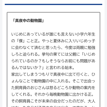
「真夜中の動物園」
いじめにあっているが誰にも言えない小学六年生
の「僕」こと正。やっと夏休みに入りいじめっ子
に会わなくて済むと思ったら、今度は両親に勉強
しろと迫られる。挙句の果てには父親に「いじめ
られているのか？もしそうならお前にも問題があ
るんではないか？」と言われる始末。
家出してしまうつもりで真夜中に出て行くと、ひ
ょんなことで動物園の中に入れる。そこで出会っ
た飼育員のおじさんは怒るどころか動物の案内を
してくれる。それから毎晩動物園に出かける正。
その飼育員こそが未来の自分だったのだが、大人