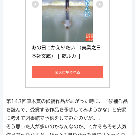
あの日にかえりたい （実業之日
本社文庫） [ 乾ルカ ]
楽天市場で見る
第143回直木賞の候補作品があがった時に、「候補作品
を読んで、受賞する作品を予想してみようかな」と安易
に考えて図書館で予約をしてみたのだが。。。
そう思った人が多いのかなんなのか、てかそもそも人気