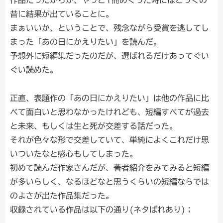
作品だったからか、やっと1冊めぐった時にはとっくの
昔に結果が出ていることに。
まぁいいか、ということで、残念ながら受賞を逃してし
まった「あの日にかえりたい」を読んだ。
予想外に短編集だったのだが、選ばれるだけあってぐい
ぐい読めた。
正直、表題作の「あの日にかえりたい」は他の作品に比
べて面白いと思わなかったけれども、短編すべてが過去
と未来、もしくは生と死が交差する話だった。
それが色々な形で交差していて、単純によくこれだけ思
いついたなと感心もしてしまった。
初めて読んだ作家さんだが、著者紹介をみてみると短編
が多いらしく、なるほどなと思うくらいの短編ならでは
のよさが出た作品集だった。
収録されている作品は以下の通り(ネタばれあり)；