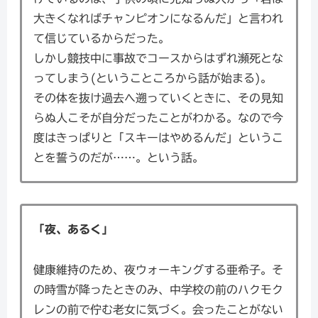
大きくなればチャンピオンになるんだ」と言われ
て信じているからだった。
しかし競技中に事故でコースからはずれ瀕死とな
ってしまう(ということころから話が始まる)。
その体を抜け過去へ遡っていくときに、その見知
らぬ人こそが自分だったことがわかる。なので今
度はきっぱりと「スキーはやめるんだ」というこ
とを誓うのだが……。という話。
「夜、あるく」
健康維持のため、夜ウォーキングする亜希子。そ
の時雪が降ったときのみ、中学校の前のハクモク
レンの前で佇む老女に気づく。会ったことがない