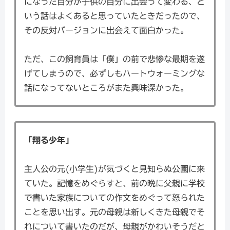
になった自分が子供の自分に出会って変わる、と
いう話はよくあると思っていたときだったので、
その反対バージョンに出会えて面白かった。
ただ、この飼育員は「僕」の前で悲惨な最期を遂
げてしまうので、必ずしもハートウォーミングな
話になってないところがまた興味深かった。
「翔る少年」
主人公の元(小学生)が気づくと見知らぬ公園に来
ていた。記憶をめぐらすと、前の晩に父親に学校
で書いた家族についての作文をめぐって怒られた
ことを思い出す。元の母親は新しくきた母親でそ
れについて書いたのだが、母親がかわいそうだと