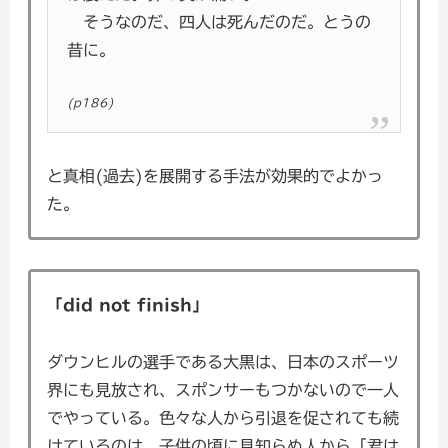
そうなのだ、四人は死んだのだ。とうの
昔に。
(p186)
と真相(過去)を展開する手法が効果的でよかっ
た。
「did not finish」
ダウンヒルの選手である大黒は、日本のスポーツ
界にも見放され、スポンサーもつかないので一人
でやっている。色々な人から引退を促されても続
けているのは、子供の頃に見知らぬ人から「君は