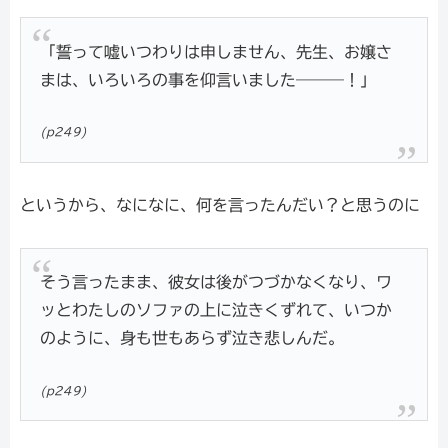
「誓って嘘いつわりは申しません、先生、お嬢さ
まは、いろいろの事を仰言いました―――！」
(p249)
というから、なになに、何を言ったんだい？と思うのに
そう言ったまま、彼女は後がつづかなくなり、ワ
ッとわたしのソファの上に泣きくずれて、いつか
のように、身も世もあらず泣き悲しんだ。
(p249)