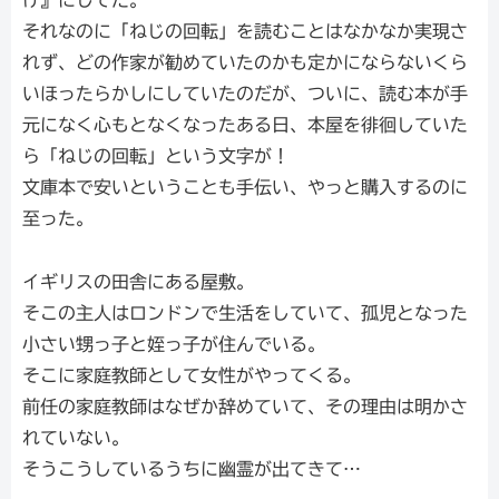
け』にしてた。
それなのに「ねじの回転」を読むことはなかなか実現さ
れず、どの作家が勧めていたのかも定かにならないくら
いほったらかしにしていたのだが、ついに、読む本が手
元になく心もとなくなったある日、本屋を徘徊していた
ら「ねじの回転」という文字が！
文庫本で安いということも手伝い、やっと購入するのに
至った。
イギリスの田舎にある屋敷。
そこの主人はロンドンで生活をしていて、孤児となった
小さい甥っ子と姪っ子が住んでいる。
そこに家庭教師として女性がやってくる。
前任の家庭教師はなぜか辞めていて、その理由は明かさ
れていない。
そうこうしているうちに幽霊が出てきて…