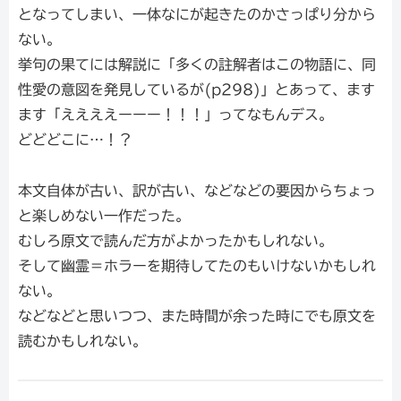
となってしまい、一体なにが起きたのかさっぱり分から
ない。
挙句の果てには解説に「多くの註解者はこの物語に、同
性愛の意図を発見しているが(p298)」とあって、ます
ます「ええええーーー！！！」ってなもんデス。
どどどこに…！？
本文自体が古い、訳が古い、などなどの要因からちょっ
と楽しめない一作だった。
むしろ原文で読んだ方がよかったかもしれない。
そして幽霊＝ホラーを期待してたのもいけないかもしれ
ない。
などなどと思いつつ、また時間が余った時にでも原文を
読むかもしれない。