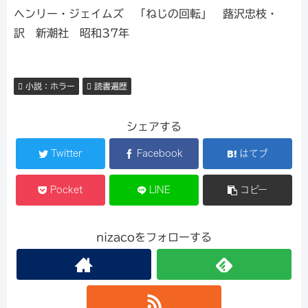
ヘンリー・ジェイムズ 「ねじの回転」 蕗沢忠枝・
訳 新潮社 昭和37年
小説：ホラー
読書遍歴
シェアする
Twitter
Facebook
はてブ
Pocket
LINE
コピー
nizacoをフォローする