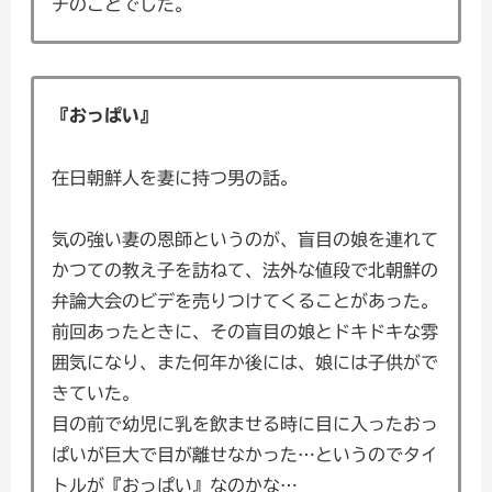
チのことでした。
『おっぱい』
在日朝鮮人を妻に持つ男の話。
気の強い妻の恩師というのが、盲目の娘を連れて
かつての教え子を訪ねて、法外な値段で北朝鮮の
弁論大会のビデを売りつけてくることがあった。
前回あったときに、その盲目の娘とドキドキな雰
囲気になり、また何年か後には、娘には子供がで
きていた。
目の前で幼児に乳を飲ませる時に目に入ったおっ
ぱいが巨大で目が離せなかった…というのでタイ
トルが『おっぱい』なのかな…