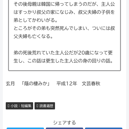
その後母親は韓国に帰ってしまうのだが、主人公
はすっかり叔父の家になじみ、叔父夫婦の子供を
弟としてかわいがる。
ところがその弟も突然死んでしまい、ついには叔
父夫婦も亡くなる。
弟の死後荒れていた主人公だが20歳になって更
生し、この話は更生した主人公の身の回りの話。
玄月 「蔭の棲みか」 平成12年 文芸春秋
小説：短編集
読書遍歴
シェアする