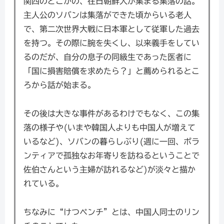
関西のどこかの、在日朝鮮人が集まる集落の話。
主人公のソバンは集落ができた頃からいる老人
で、第二次世界大戦に日本軍として従軍した過去
を持つ。その際に腕を失くし、以来義手をしてい
るのだが、自分の息子の同級生であった医者に
「国に損害賠償を求めたら？」と薦められるとこ
ろから話が始まる。
その後は大きな事件があるわけでもなく、この集
落の様子や(いまや韓国人よりも中国人が増えて
いるなど)、ソバンの暮らしぶり(週に一回、ボラ
ンティアで孤独なお年寄りを訪ねるということで
佐伯さんという主婦が訪れるなど)が淡々と描か
れている。
ちなみに“けつペンチ”とは、中国人同士のリン