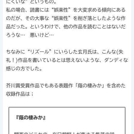
にくいな”というもの。
私の場合、読書には“娯楽性”を大変求める傾向にある
のだが、その大事な“娯楽性”を削ぎ落としたような作
品だった。というわけで、他の作品を読むことはないだ
ろうな… 悪いけど…
ちなみに“リズール”にいらした玄月氏は、こんな(失
礼！)作品を書いているとは思えないような、ダンディな
感じの方でした。
芥川賞受賞作品でもある表題作「蔭の棲みか」を含めた
収録作品は；
『蔭の棲みか』