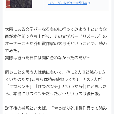
ブクログでレビューを見る»
大阪にある文学バーなるものに行ってみよう！という企
画が本仲間で立ち上がり、その文学バー“リズール”の
オーナーこそが芥川賞作家の玄月氏ということで、読ん
でみた。
実際は行った日には間に合わなかったのだが…
同じことを思う人は他にもいて、他に2人ほど読んでき
ていたのだが(こちらは読み終わってた)、その2人が
「けつペンチ」「けつペンチ」というから何かと思った
ら、本当にけつペンチだったよ…というのは後日談。
読了後の感想といえば、“やっぱり芥川賞作品って読み