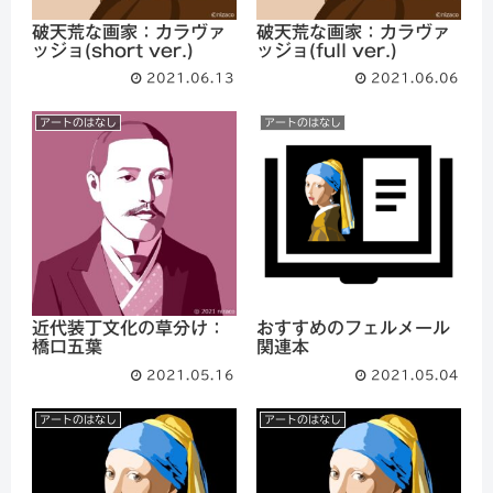
破天荒な画家：カラヴァ
破天荒な画家：カラヴァ
ッジョ(short ver.)
ッジョ(full ver.)
2021.06.13
2021.06.06
アートのはなし
アートのはなし
近代装丁文化の草分け：
おすすめのフェルメール
橋口五葉
関連本
2021.05.16
2021.05.04
アートのはなし
アートのはなし