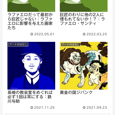
ラファエロだって最初か
巨匠のわりに他の2人に
ら巨匠じゃない：ラファ
埋もれてないか！？：ラ
エロに影響を与えた画家
ファエロ・サンティ
たち
2022.05.01
2022.03.25
アートのはなし
アートのはなし
長崎の教会堂をめぐれば
黄金の国ジバンク
必ず1回は耳にする：鉄
川与助
2021.11.25
2021.09.23