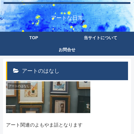
アートな日常
TOP
当サイトについて
お問合せ
アートのはなし
アートのはなし
アート関連のよもやま話となります