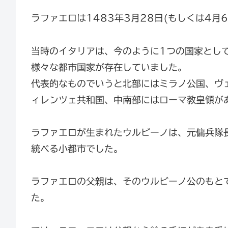
ラファエロは1483年3月28日(もしくは4月
当時のイタリアは、今のように1つの国家とし
様々な都市国家が存在していました。
代表的なものでいうと北部にはミラノ公国、ヴ
ィレンツェ共和国、中南部にはローマ教皇領が
ラファエロが生まれたウルビーノは、元傭兵隊
統べる小都市でした。
ラファエロの父親は、そのウルビーノ公のもと
た。