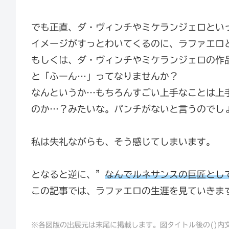
でも正直、ダ・ヴィンチやミケランジェロとい
イメージがすっとわいてくるのに、ラファエロ
もしくは、ダ・ヴィンチやミケランジェロの作
と「ふーん…」ってなりませんか？
なんというか…もちろんすごい上手なことは上
のか…？みたいな。パンチがないと言うのでし
私は失礼ながらも、そう感じてしまいます。
となると逆に、”
なんでルネサンスの巨匠とし
この記事では、ラファエロの生涯を見ていきま
※各図版の出展元は
末尾に掲載します。図タイトル後の()内