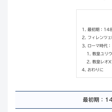
最初期：148
フィレンツェ時
ローマ時代：1
教皇ユリウ
教皇レオX
おわりに
最初期：14