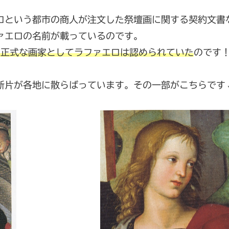
ロという都市の商人が注文した祭壇画に関する契約文書
ァエロの名前が載っているのです。
り正式な画家としてラファエロは認められていた
のです
断片が各地に散らばっています。その一部がこちらです