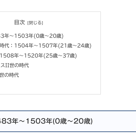
目次
3年～1503年(0歳～20歳)
代：1504年～1507年(21歳～24歳)
508年～1520年(25歳～37歳)
スII世の時代
世の時代
83年～1503年(0歳～20歳)