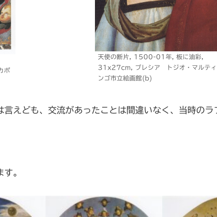
天使の断片, 1500-01年, 板に油彩,
31x27cm, ブレシア トジオ・マルテ
立カポ
ンゴ市立絵画館(b)
は言えども、交流があったことは間違いなく、当時のラ
ます。