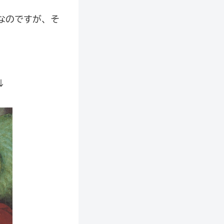
なのですが、そ
！
↓