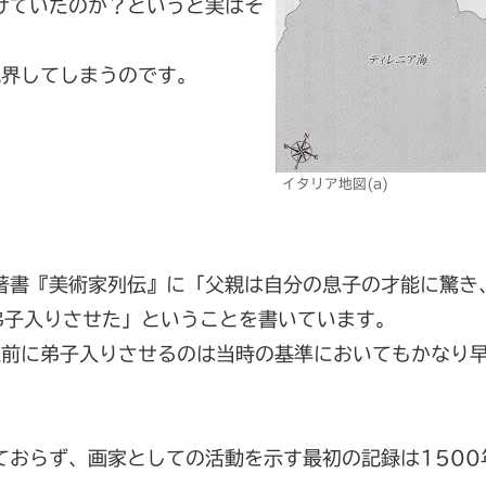
けていたのか？というと実はそ
他界してしまうのです。
イタリア地図(a)
著書『美術家列伝』に「父親は自分の息子の才能に驚き
て弟子入りさせた」ということを書いています。
以前に弟子入りさせるのは当時の基準においてもかなり
ておらず、画家としての活動を示す最初の記録は1500