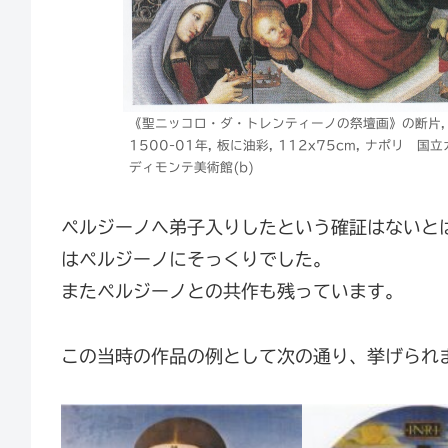
《聖ニッコロ・ダ・トレンティーノの祭壇画》の断片,
1500-01年, 板に油彩, 112x75cm, ナポリ 国
ディモンテ美術館(b)
ペルジーノへ弟子入りしたという確証はないと
はペルジーノにそっくりでした。
またペルジーノとの共作も残っています。
この当時の作品の例として次の通り、挙げられ