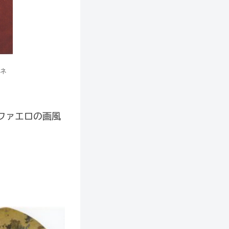
ィネ
ファエロの画風