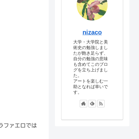
nizaco
大学・大学院と美
術史の勉強しまし
たが飽き足らず、
自分の勉強の意味
も含めてこのブロ
グを立ち上げまし
た。
アートを楽しむ一
助となれば幸いで
す。
ラファエロでは