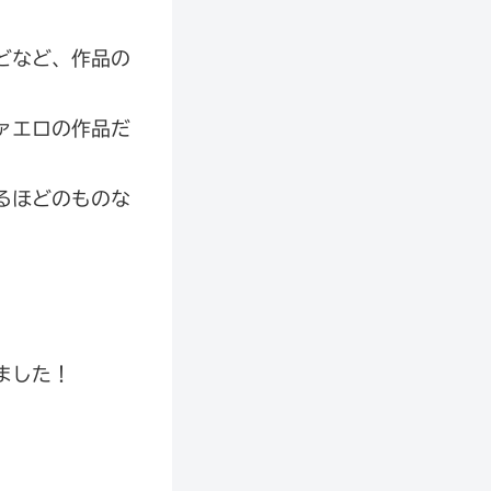
どなど、作品の
ァエロの作品だ
るほどのものな
ました！