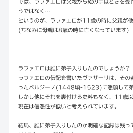
では、ラファエロは父親から絵の手ほどきを受
うではなく…
というのが、ラファエロが11歳の時に父親が
(ちなみに母親は8歳の時に亡くなっています)
ラファエロは誰に弟子入りしたのでしょうか？
ラファエロの伝記を書いたヴァザーリは、その
ったペルジーノ(1448頃-1523)に懇願し
しかし他にそれを裏付ける史料もなく、11歳
現在は信憑性が低いと考えられています。
結局、誰に弟子入りしたのか明確な記録は残っ