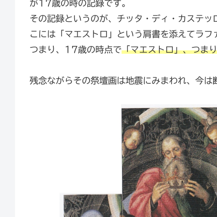
が17歳の時の記録です。
その記録というのが、チッタ・ディ・カステッ
こには「マエストロ」という肩書を添えてラフ
つまり、17歳の時点で
「マエストロ」、つま
残念ながらその祭壇画は地震にみまわれ、今は