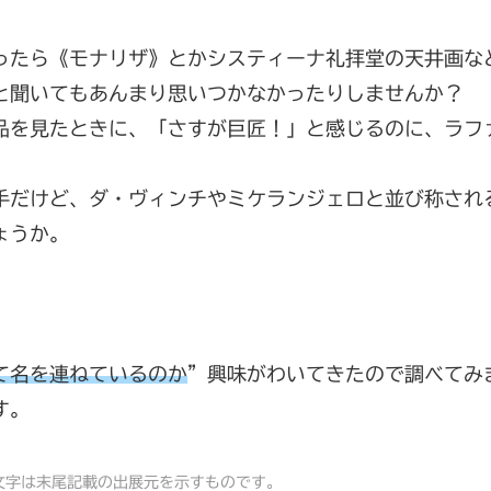
ったら《モナリザ》とかシスティーナ礼拝堂の天井画な
と聞いてもあんまり思いつかなかったりしませんか？
品を見たときに、「さすが巨匠！」と感じるのに、ラフ
手だけど、ダ・ヴィンチやミケランジェロと並び称され
ょうか。
て名を連ねているのか
”興味がわいてきたので調べてみ
す。
文字は末尾記載の出展元を示すものです。