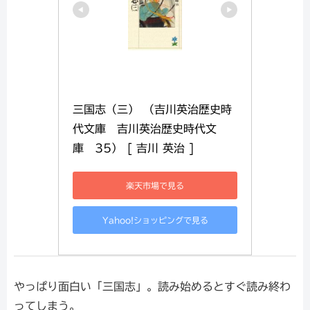
三国志（三） （吉川英治歴史時
代文庫　吉川英治歴史時代文
庫　35） [ 吉川 英治 ]
楽天市場で見る
Yahoo!ショッピングで見る
やっぱり面白い「三国志」。読み始めるとすぐ読み終わ
ってしまう。