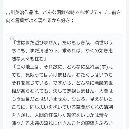
吉川英治作品は、どんな困難な時でもポジティブに前を
向く言葉がよく現れるから好き；
「世はまだ滅びません。たのもしき哉、濁世のう
ちにも、まだ清隠の下、求めれば、かくの如き忠
烈な人々も住む」
「この地上は、それ故に、どんなに乱れ腐(す)え
ても、見限ってはいけません。わたくしはいつも
それを信じている。ですから、どんなに悪魔的世
相があらわれても、決して悲観しません。人間は
もう駄目だとは思いません。むしろ、見えないと
ころに、同じ思いを抱いている草間がくれの清冽
をさがし、人間の狂気した濁流をいつかは清々
淙々たる永遠の流れに化さんことの願望をふるい