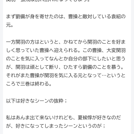
まず劉備が身を寄せたのは、曹操と敵対している袁紹の
元。
一方関羽の方はというと、かねてから関羽のことを好ま
しく思っていた曹操へ迎えられる。この曹操、大変関羽
のことを気に入ってなんとか自分の部下にしたいと思う
が、関羽は頑として断り、ひたすら劉備のことを慕う。
それがまた曹操が関羽を気に入る元となって…というと
ころで三巻は終わる。
以下は好きなシーンの抜粋；
私はあんま出て来ないけれども、夏候惇が好きなのだ
が、好きになってしまったシーンというのが；