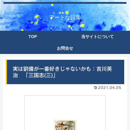
アートな日常
TOP
当サイトについて
お問合せ
実は劉備が一番好きじゃないかも：吉川英
治 「三国志(三)」
2021.04.05