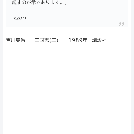
起すのが常であります。」
(p201)
吉川英治 「三国志(三)」 1989年 講談社