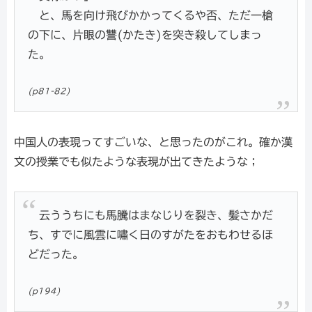
と、馬を向け飛びかかってくるや否、ただ一槍
の下に、片眼の讐(かたき)を突き殺してしまっ
た。
(p81-82)
中国人の表現ってすごいな、と思ったのがこれ。確か漢
文の授業でも似たような表現が出てきたような；
云ううちにも馬騰はまなじりを裂き、髪さかだ
ち、すでに風雲に嘯く日のすがたをおもわせるほ
どだった。
(p194)