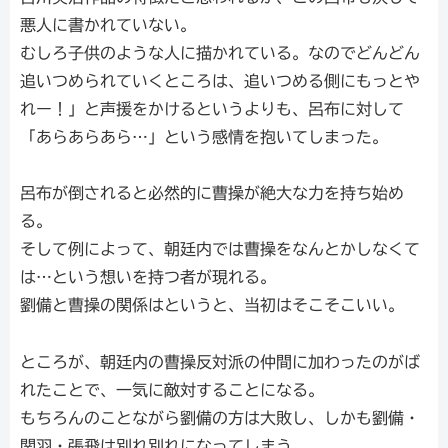
悪人に書かれていない。
むしろ子供のような人に描かれている。なのでどんどん
追いつめられていくところは、追いつめる側にもっとや
れー！」と声援をかけるというよりも、呂布に対して
「あらあらあら…」という感情を抱いてしまった。
呂布が倒されると必然的に曹操が絶大な力を持ち始め
る。
そして例によって、朝廷内では曹操をなんとかしなくて
は…という想いを持つ者が現れる。
劉備と曹操の関係はというと、当初はそこそこいい。
ところが、朝廷内の曹操反対派の仲間に加わったのがば
れたことで、一気に敵対することになる。
もちろんのことながら劉備の方は大敗し、しかも劉備・
関羽・張飛は別れ別れになってしまう。