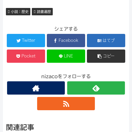
小説：歴史
読書遍歴
シェアする
Twitter
Facebook
はてブ
Pocket
LINE
コピー
nizacoをフォローする
関連記事