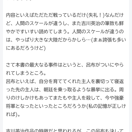
内容といえばただただ戦っているだけ(失礼！)なんだけ
ど、人間のスケールが違うし、また吉川英治の筆致も鮮
やかですいすい読めてしまう。人間のスケールが違うの
は、やっぱり大きな大陸だからかしら…(まぁ誇張も多い
にあるだろうけど)
さて本書の最大なる事件はというと、呂布がついにやら
れてしまうところ。
呂布といえば、自分を育ててくれた主人を裏切って寝返
った先の主人は、朝廷を乗っ取るような暴挙に出る。周
りのけしかけもあってまたもや主人を殺して、今や強豪
将軍となったといったところだろうか(私の記憶が正しけ
れば)。
吉川英治作品の特徴だと思われるが、この呂布も決して