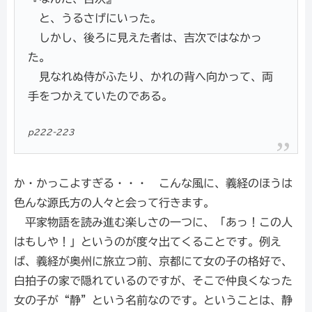
と、うるさげにいった。
しかし、後ろに見えた者は、吉次ではなかっ
た。
見なれぬ侍がふたり、かれの背へ向かって、両
手をつかえていたのである。
p222-223
か・かっこよすぎる・・・ こんな風に、義経のほうは
色んな源氏方の人々と会って行きます。
平家物語を読み進む楽しさの一つに、「あっ！この人
はもしや！」というのが度々出てくることです。例え
ば、義経が奥州に旅立つ前、京都にて女の子の格好で、
白拍子の家で隠れているのですが、そこで仲良くなった
女の子が“静”という名前なのです。ということは、静