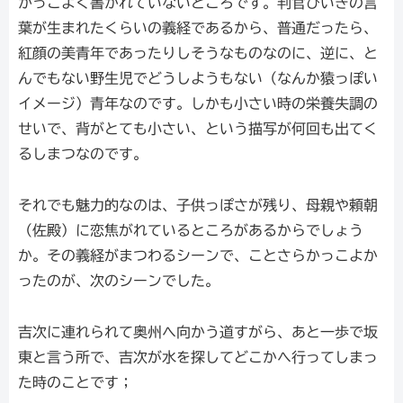
かっこよく書かれていないところです。判官びいきの言
葉が生まれたくらいの義経であるから、普通だったら、
紅顔の美青年であったりしそうなものなのに、逆に、と
んでもない野生児でどうしようもない（なんか猿っぽい
イメージ）青年なのです。しかも小さい時の栄養失調の
せいで、背がとても小さい、という描写が何回も出てく
るしまつなのです。
それでも魅力的なのは、子供っぽさが残り、母親や頼朝
（佐殿）に恋焦がれているところがあるからでしょう
か。その義経がまつわるシーンで、ことさらかっこよか
ったのが、次のシーンでした。
吉次に連れられて奥州へ向かう道すがら、あと一歩で坂
東と言う所で、吉次が水を探してどこかへ行ってしまっ
た時のことです；