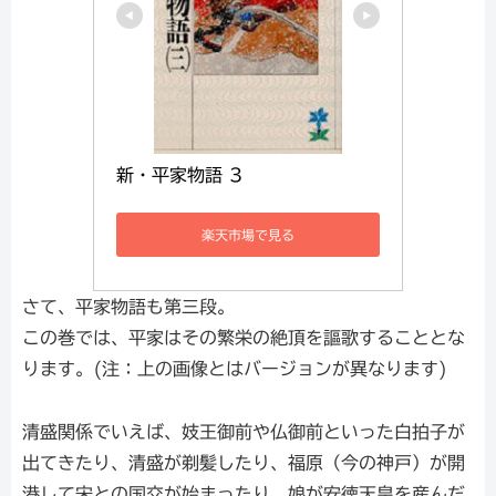
新・平家物語 3
楽天市場で見る
さて、平家物語も第三段。
この巻では、平家はその繁栄の絶頂を謳歌することとな
ります。(注：上の画像とはバージョンが異なります)
清盛関係でいえば、妓王御前や仏御前といった白拍子が
出てきたり、清盛が剃髪したり、福原（今の神戸）が開
港して宋との国交が始まったり、娘が安徳天皇を産んだ