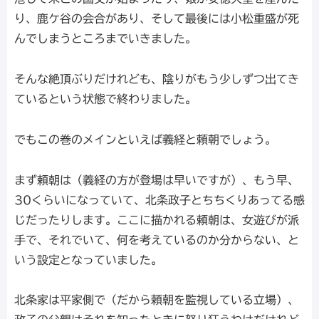
り、鹿ケ谷の会合があり、そして最後には小松重盛が死
んでしまうところまでいきました。
そんな絶頂ぶりだけれども、陰りがもう少しずつ出てき
ているという状態で終わりました。
でもこの巻のメインといえば義経と頼朝でしょう。
まず頼朝は（義経の方が登場は早いですが）、もう早、
30くらいになっていて、北条政子とちちくりあってる感
じだったりします。ここに描かれる頼朝は、女遊びが派
手で、それでいて、何を考えているのか分からない、と
いう設定となっていました。
北条家は平家側で（だから頼朝を監視している立場）、