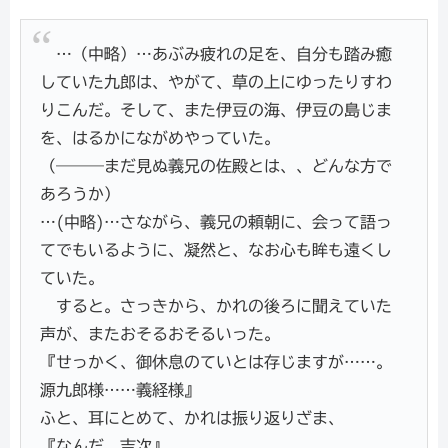
…（中略）…あぶみ疲れの足を、自分も踏み癒
していた九郎は、やがて、草の上にゆったりすわ
りこんだ。そして、また伊豆の海、伊豆の島じま
を、はるかにながめやっていた。
（―――まだ見ぬ義兄の佐殿とは、、どんな方で
あろうか）
…(中略)…さながら、義兄の頼朝に、会って語っ
てでもいるように、凝然と、なお心も眸も遠くし
ていた。
すると。さっきから、かれの後ろに聞えていた
声が、またおそるおそるいった。
『せっかく、御休息のていとは存じますが……。
源九郎様……義経様』
ふと、耳にとめて、かれは振り返りざま、
『なんだ、吉次』