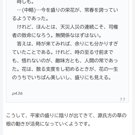
時しも。
…(中略)…今を盛りの栄花が、常春を誇ってい
るようであった。
けれど、ほんとは、天災人災の連続こそ、司権
者の致命になろう。無関係なはずはない。
答えは、時が来てみれば、余りにも分かりすぎ
ていたことである。けれど、時の至る寸前まで
も、悟れないのが、敵味方とも、人間の常であっ
た。花は、散る支度をし初めるときが、花の一生
のうちでいちばん美しいし、盛りにも見える。
p436
こうして、平家の盛りに陰りが出てきて、源氏方の草の
根の動きが活発になっていくようです。