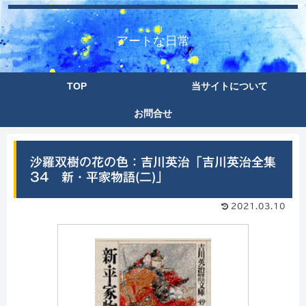
アートな日常
TOP
当サイトについて
お問合せ
沙羅双樹の花の色：吉川英治「吉川英治全集
34 新・平家物語(二)」
2021.03.10