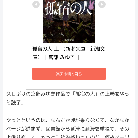
孤宿の人 上 （新潮文庫　新潮文
庫） [ 宮部 みゆき ]
楽天市場で見る
久しぶりの宮部みゆき作品で「孤宿の人」の上巻をやっ
と読了。
やっとというのは、なんだか興が乗らなくて、なかなか
ページが進まず、図書館から延滞に延滞を重ねて、その
上借り直して“やっと”読み終わったのだ。何故ページ