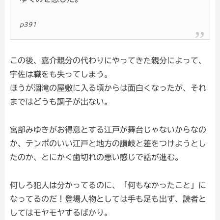
p391
この後、嘉介親分の代わりにやってきた親分によって、
宇佐は職をも失ってしまう。
ほうが涸滝の屋敷に入る頃からは面白くなったが、それ
まではどうも調子が出ない。
宮部みゆきがお得意とする江戸が舞台じゃないからなの
か、テンポのいい江戸と地方の讃岐と差をつけようとし
たのか、とにかく歯切れの悪い感じで話が進む。
何しろ犯人は分かってるのに、「何もなかったこと」に
なってるのだ！登場人物としては手も足も出ず、読者と
してはモヤモヤするばかり。