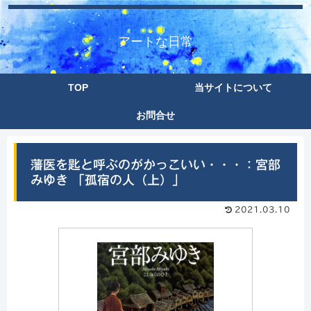
アートな日常
TOP
当サイトについて
お問合せ
藩医を匙と呼ぶのがかっこいい・・・：宮部
みゆき 「孤宿の人（上）」
2021.03.10