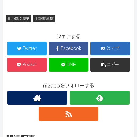
小説：歴史
読書遍歴
シェアする
Twitter
Facebook
はてブ
Pocket
LINE
コピー
nizacoをフォローする