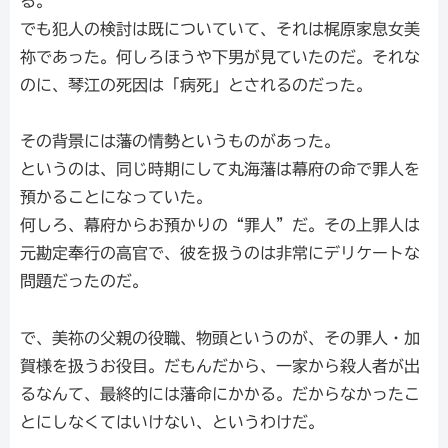
る。
でも犯人の検討は既についていて、それは梶原家息女美
祢であった。何しろほうや下男が見ていたのだ。それな
のに、琴江の死因は「病死」とされるのだった。
その背景には藩の情勢というものがあった。
というのは、同じ時期にして丸海藩は幕府の命で罪人を
預かることになっていた。
何しろ、幕府からお預かりの“罪人”だ。その上罪人は
元勘定奉行の高官で、彼を扱うのは非常にデリケートな
問題だったのだ。
で、美祢の父親の役職、物頭というのが、その罪人・加
賀様を扱うお役目。だもんだから、一家から殺人者が出
るなんて、最終的には藩命にかかる。だからなかったこ
とにしなくてはいけない、というわけだ。