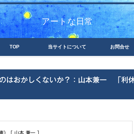
アートな日常
TOP
当サイトについて
お問合せ
のはおかしくないか？：山本兼一 「利
 [ 山本 兼一 ]