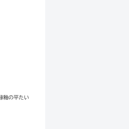
緑釉の平たい