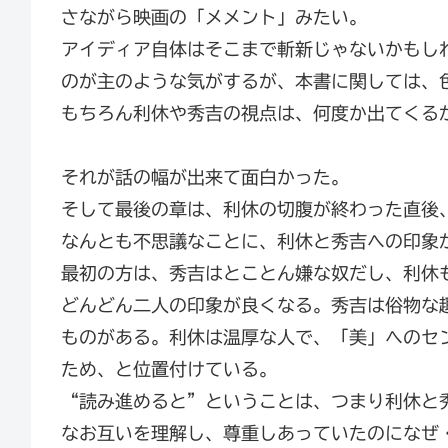
さながら映画の「メメント」みたい。
アイディア自体はそこまで斬新じゃないかもし
のが主のような気がするが、本書に関しては、
もちろん利休や秀吉の視点は、何度か出てくる
それが話の幅が出来て面白かった。
そして最後の章は、利休の切腹が終わった直後
なんとも不思議なことに、利休と秀吉への印象
最初の方は、秀吉はとことん嫌な奴だし、利休
どんどん二人の印象が良くなる。秀吉は俗物な
ものがある。利休は温厚な人で、「美」へのセ
ため、と位置付けている。
“読み進めると”ということは、つまり利休と
なお互いを理解し、尊重しあっていたのになぜ