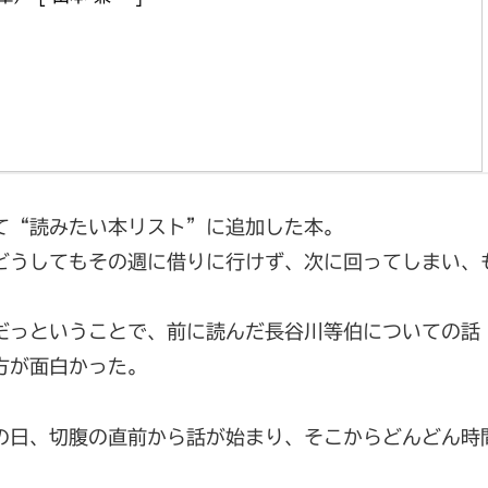
て“読みたい本リスト”に追加した本。
どうしてもその週に借りに行けず、次に回ってしまい、
だっということで、前に読んだ長谷川等伯についての話
方が面白かった。
の日、切腹の直前から話が始まり、そこからどんどん時