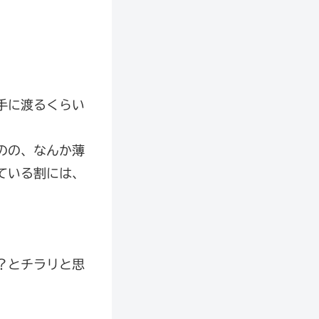
手に渡るくらい
のの、なんか薄
ている割には、
？とチラリと思