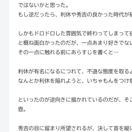
ではないかと思った。
もし逆だったら、利休や秀吉の良かった時代が
しかもドロドロした雰囲気で終わってしまって
と概ね面白かったのだが、一点あまり好きでな
その一点に触れる前にあらすじを書くと…
利休が有名になるにつれて、不遜な態度を取る
なんとか利休を陥れようと、いちゃもんをつけ
といったのが逆向きに描かれているのだが、そ
壺。
秀吉の目に留まり所望されるが、決して首を縦