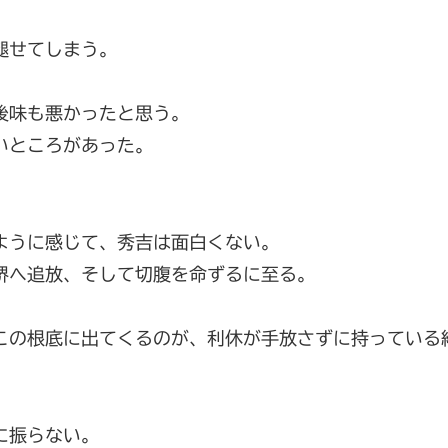
褪せてしまう。
後味も悪かったと思う。
いところがあった。
ように感じて、秀吉は面白くない。
堺へ追放、そして切腹を命ずるに至る。
この根底に出てくるのが、利休が手放さずに持っている
に振らない。