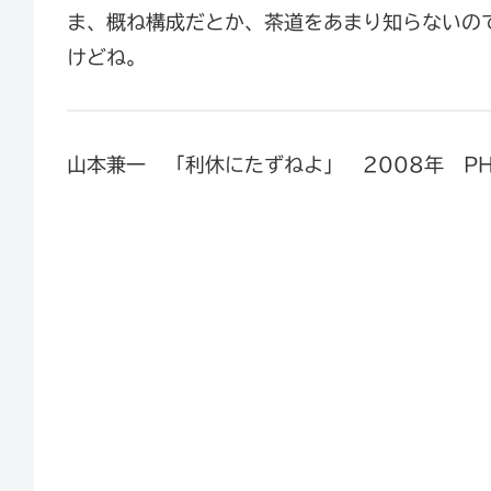
ま、概ね構成だとか、茶道をあまり知らないの
けどね。
山本兼一 「利休にたずねよ」 2008年 P