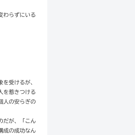
変わらずにいる
象を受けるが、
人を惹きつける
個人の安らぎの
のだが、「こん
構成の成功なん