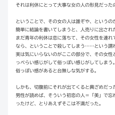
それは利休にとって大事な女の人の形見だった
ということで、その女の人は誰ぞや、というの
簡単に結論を書いてしまうと、人売りに出され
まだ青年の利休は恋に落ちて、その女性を連れ
なら、ということで殺してしまう……という謂
実は気にいらないのがここの部分で、その女性
っぺらい感じがして俗っぽい感じがしてしまう
俗っぽい感があると台無しな気がする。
しかも、切腹前にそれが出てくると興ざめだっ
男性が読めば、そういう初恋の人＝「美」で忘
ったけど、とりあえずそこは不満だった。