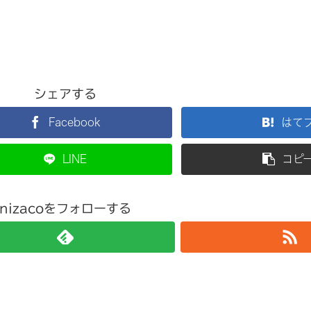
シェアする
Facebook
はて
LINE
コピ
nizacoをフォローする