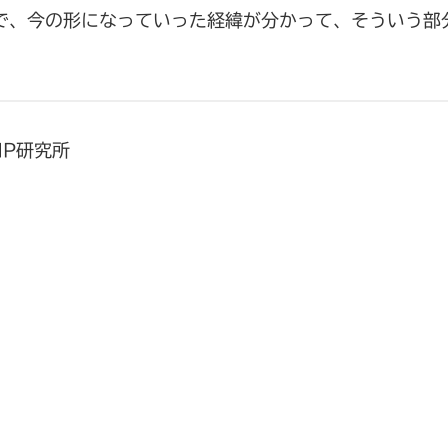
で、今の形になっていった経緯が分かって、そういう部
HP研究所