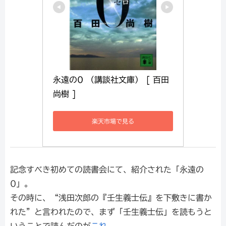
永遠の0 （講談社文庫） [ 百田 
尚樹 ]
楽天市場で見る
記念すべき初めての読書会にて、紹介された「永遠の
0」。
その時に、“浅田次郎の『壬生義士伝』を下敷きに書か
れた”と言われたので、まず「壬生義士伝」を読もうと