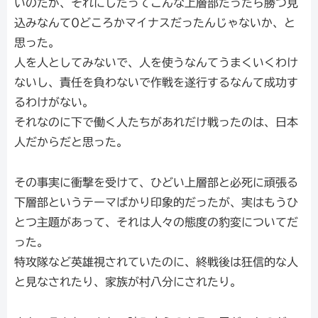
いのだが、それにしたってこんな上層部だったら勝つ見
込みなんて0どころかマイナスだったんじゃないか、と
思った。
人を人としてみないで、人を使うなんてうまくいくわけ
ないし、責任を負わないで作戦を遂行するなんて成功す
るわけがない。
それなのに下で働く人たちがあれだけ戦ったのは、日本
人だからだと思った。
その事実に衝撃を受けて、ひどい上層部と必死に頑張る
下層部というテーマばかり印象的だったが、実はもうひ
とつ主題があって、それは人々の態度の豹変についてだ
った。
特攻隊など英雄視されていたのに、終戦後は狂信的な人
と見なされたり、家族が村八分にされたり。