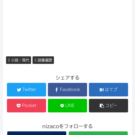
小説：現代
読書遍歴
シェアする
Twitter
Facebook
はてブ
Pocket
LINE
コピー
nizacoをフォローする