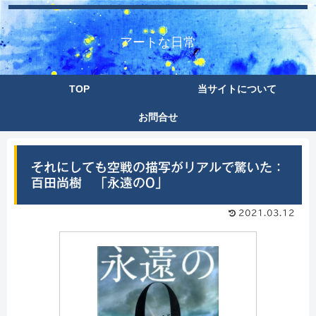
アートな日常
TOP
当サイトについて
お問合せ
それにしても空戦の描写がリアルで驚いた：
百田尚樹 「永遠の0」
2021.03.12