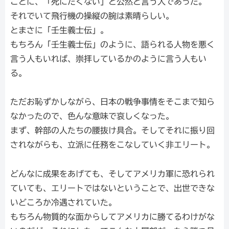
ことに、「死にたくない」と公然と言う人であった。
それでいて飛行機の操縦の腕は素晴らしい。
とまさに「壬生義士伝」。
もちろん「壬生義士伝」のように、語られる人物を悪く
言う人もいれば、崇拝しているかのように言う人もい
る。
ただお恥ずかしながら、日本の戦争事情をそこまで知ら
なかったので、色んな意味で哀しくなった。
まず、幹部の人たちの腰抜け具合。そしてそれに振り回
されながらも、立派に任務をこなしていく非エリート。
どんなに成果をあげても、そしてアメリカ軍に恐れられ
ていても、エリートではないということで、出世できな
いどころか冷遇されていた。
もちろん物質的な面からしてアメリカに勝てるわけがな