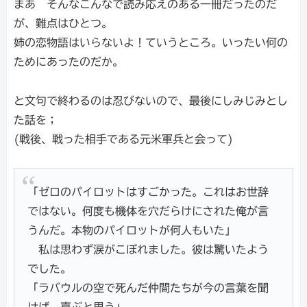
まあ そんなこんなで読み応えのある一冊だったのだ
が、難点はひとつ。
姉の恋物語はいらないよ！ていうところ。いったい何の
ためにあったのだか。
と文句で終わるのは忍びないので、最後にしみじみとし
た話を；
(戦後、戦った相手である元米軍兵と会って)
「ゼロのパイロットはすごかった。これはお世辞
ではない。何度も機体を穴だらけにされた俺が言
うんだ。本物のパイロットが何人もいた」
私は思わず涙がこぼれました。彼は驚いたよう
でした。
「ラバウルの空で死んだ仲間たちが今の言葉を聞
けば、喜ぶと思う」